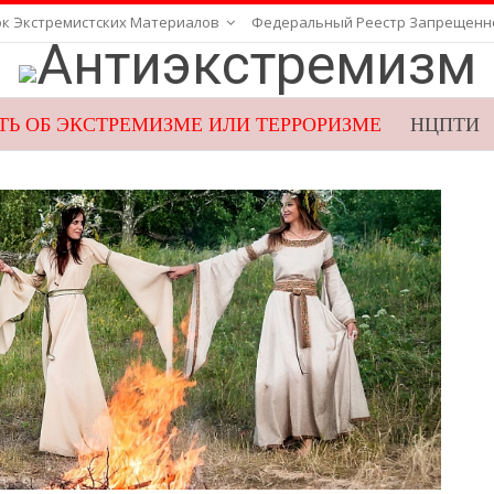
ок Экстремистских Материалов
Федеральный Реестр Запрещенн
Ь ОБ ЭКСТРЕМИЗМЕ ИЛИ ТЕРРОРИЗМЕ
НЦПТИ
ВЕБ-ПРИЕМНАЯ ФСБ
ГУПЭ
НАК