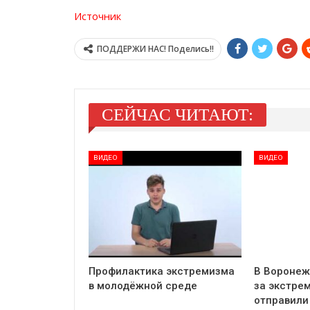
Источник
ПОДДЕРЖИ НАС! Поделись!!
СЕЙЧАС ЧИТАЮТ:
ВИДЕО
ВИДЕО
Профилактика экстремизма
В Воронеж
в молодёжной среде
за экстре
отправили