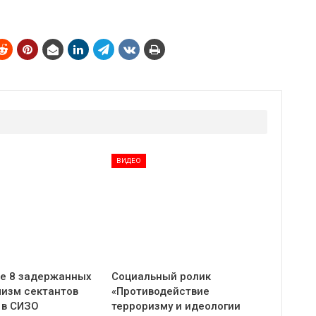
ВИДЕО
е 8 задержанных
Социальный ролик
мизм сектантов
«Противодействие
 в СИЗО
терроризму и идеологии