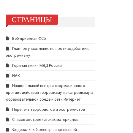
СТРАНИЦЫ
Веб-приемная ФСБ
Главное управление по противодействию
экстремизму
Горячая линия МВД России
НАК
Национальный центр информационного
противодействия терроризму и экстремизму в
образовательной среде и сети Интернет
Перечень террористов и экстремистов
Список экстремистских материалов
Федеральный реестр запрещенной