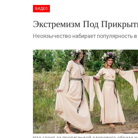
ВИДЕО
Экстремизм Под Прикрыт
Неоязычество набирает популярность в
Что стоит за пропагандой здорового образа 