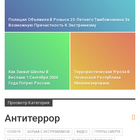
Полиция Объявила В Розыск 23-Летнего Тамбовчанина За
Возможную Причастность К Экстремизму
Как Захват Школы В
Террористическая Угроза В
Беслане 1 Сентября 2004
Чеченской Республике
Года Потряс Россию
Минимизирована
Просмотр Категория
Антитеррор
COVID19
БОРЬБА С ЭКСТРЕМИЗМОМ
ВИДЕО
ГРУППЫ СМЕРТИ