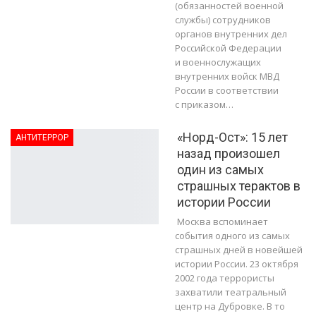
(обязанностей военной
службы) сотрудников
органов внутренних дел
Российской Федерации
и военнослужащих
внутренних войск МВД
России в соответствии
с приказом…
«Норд-Ост»: 15 лет
АНТИТЕРРОР
назад произошел
один из самых
страшных терактов в
истории России
Москва вспоминает
события одного из самых
страшных дней в новейшей
истории России. 23 октября
2002 года террористы
захватили театральный
центр на Дубровке. В то