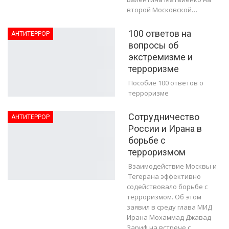
второй Московской…
100 ответов на
АНТИТЕРРОР
вопросы об
экстремизме и
терроризме
Пособие 100 ответов о
терроризме
Сотрудничество
АНТИТЕРРОР
России и Ирана в
борьбе с
терроризмом
Взаимодействие Москвы и
Тегерана эффективно
содействовало борьбе с
терроризмом. Об этом
заявил в среду глава МИД
Ирана Мохаммад Джавад
Зариф на встрече с