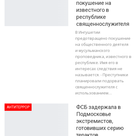
покушение на
известного в
республике
священнослужителя
В Ингушетии
предотвращено покушение
на общественного деятеля
и мусульманского
проповедника, известного в
республике. Имя его в
интересах следствия не
называется. - Преступники
планировали подорвать
священнослужителя с
использованием…
ФСБ задержала в
АНТИТЕРРОР
Подмосковье
экстремистов,
готовивших серию
терактов