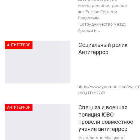
министром иностранных
дел России Сергеем
Лавровым.
"Сотрудничество между
Ираном и…
Социальный ролик
АНТИТЕРРОР
Антитеррор
https://www.youtube.com/watch
v=Og1TzrI72XY
Спецназ и военная
АНТИТЕРРОР
полиция ЮВО
провели совместное
учение антитеррор
На полигоне Молькино