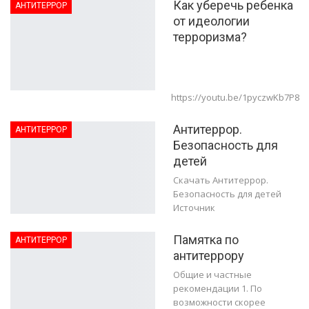
Как уберечь ребенка
АНТИТЕРРОР
от идеологии
терроризма?
https://youtu.be/1pyczwKb7P8
Антитеррор.
АНТИТЕРРОР
Безопасность для
детей
Скачать Антитеррор.
Безопасность для детей
Источник
Памятка по
АНТИТЕРРОР
антитеррору
Общие и частные
рекомендации 1. По
возможности скорее