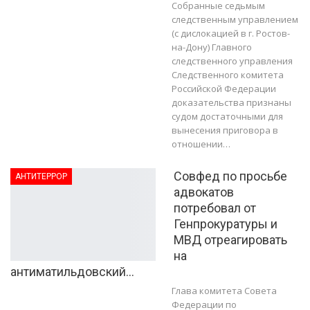
Собранные седьмым
следственным управлением
(с дислокацией в г. Ростов-
на-Дону) Главного
следственного управления
Следственного комитета
Российской Федерации
доказательства признаны
судом достаточными для
вынесения приговора в
отношении…
Совфед по просьбе
АНТИТЕРРОР
адвокатов
потребовал от
Генпрокуратуры и
МВД отреагировать
на
антиматильдовский…
Глава комитета Совета
Федерации по