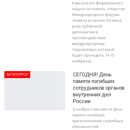
Кавказского федерального
округа состоялось открытие
Международного форума
«Кавказ в начале XXI века:
роль публичной
дипломатии в
противодействии
международному
терроризму», который
будет проходить 14-15
ноября на…
СЕГОДНЯ! День
АНТИТЕРРОР
памяти погибших
сотрудников органов
внутренних дел
России
8 ноября отмечается День
памяти погибших
при исполнении служебных
обязанностей