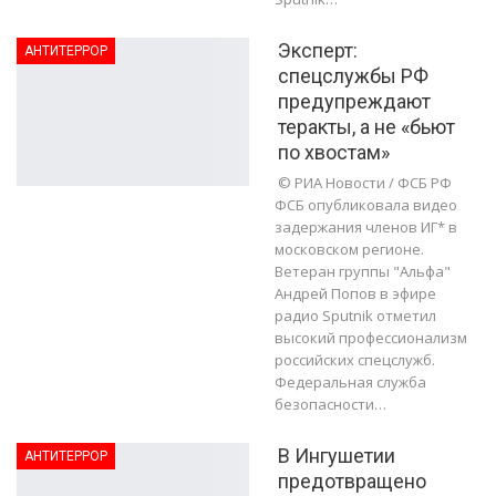
Эксперт:
АНТИТЕРРОР
спецслужбы РФ
предупреждают
теракты, а не «бьют
по хвостам»
© РИА Новости / ФСБ РФ
ФСБ опубликовала видео
задержания членов ИГ* в
московском регионе.
Ветеран группы "Альфа"
Андрей Попов в эфире
радио Sputnik отметил
высокий профессионализм
российских спецслужб.
Федеральная служба
безопасности…
В Ингушетии
АНТИТЕРРОР
предотвращено