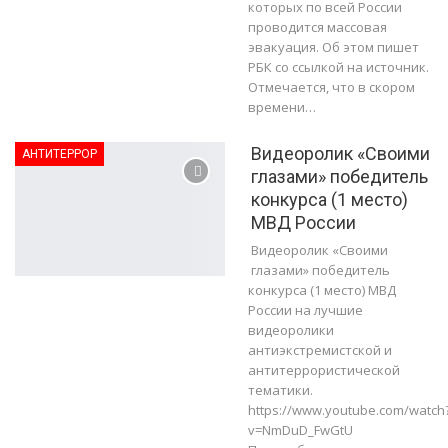
которых по всей России
проводится массовая
эвакуация. Об этом пишет
РБК со ссылкой на источник.
Отмечается, что в скором
времени…
Видеоролик «Своими
АНТИТЕРРОР
глазами» победитель
конкурса (1 место)
МВД России
Видеоролик «Своими
глазами» победитель
конкурса (1 место) МВД
России на лучшие
видеоролики
антиэкстремистской и
антитеррористической
тематики.
https://www.youtube.com/watch
v=NmDuD_FwGtU