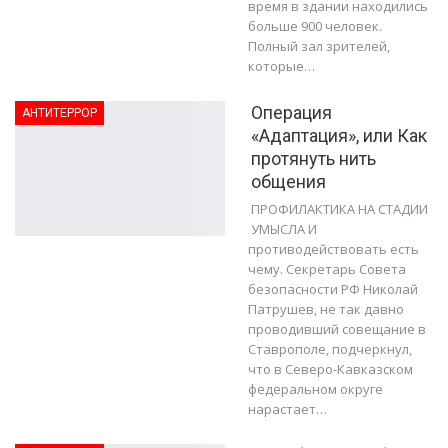
время в здании находились
больше 900 человек.
Полный зал зрителей,
которые…
Операция
АНТИТЕРРОР
«Адаптация», или Как
протянуть нить
общения
ПРОФИЛАКТИКА НА СТАДИИ
УМЫСЛА И
противодействовать есть
чему. Секретарь Совета
безопасности РФ Николай
Патрушев, не так давно
проводивший совещание в
Ставрополе, подчеркнул,
что в Северо-Кавказском
федеральном округе
нарастает…