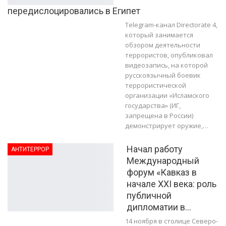
передислоцировались в Египет
Telegram-канал Directorate 4,
который занимается
обзором деятельности
террористов, опубликовал
видеозапись, на которой
русскоязычный боевик
террористической
организации «Исламского
государства» (ИГ,
запрещена в России)
демонстрирует оружие,…
Начал работу
АНТИТЕРРОР
Международный
форум «Кавказ в
начале XXI века: роль
публичной
дипломатии в…
14 ноября в столице Северо-