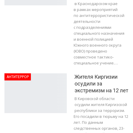
в Краснодарском крае
в рамках мероприятий
по антитеррористической
деятельности
с подразделениями
специального назначения
и военной полицией
Южного военного округа
(ЮВО) проведено
совместное тактико-
специальное учение.…
Жителя Киргизии
АНТИТЕРРОР
осудили за
экстремизм на 12 лет
В Кировской области
осудили жителя Киргизской
республики за терроризм.
Его посадили в тюрьму на 12
лет. По данным
следственных органов, 23-