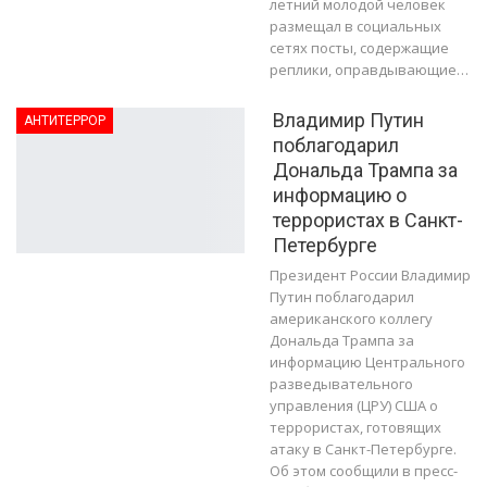
летний молодой человек
размещал в социальных
сетях посты, содержащие
реплики, оправдывающие…
Владимир Путин
АНТИТЕРРОР
поблагодарил
Дональда Трампа за
информацию о
террористах в Санкт-
Петербурге
Президент России Владимир
Путин поблагодарил
американского коллегу
Дональда Трампа за
информацию Центрального
разведывательного
управления (ЦРУ) США о
террористах, готовящих
атаку в Санкт-Петербурге.
Об этом сообщили в пресс-