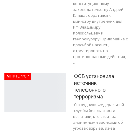
конституционному
законодательству Андрей
Клишас обратился к
министру внутренних дел
РФ Владимиру
Колокольцеву и
генпрокурору Юрию Чайке с
просьбой наконец
отреагировать на
противоправные действия,
…
ФСБ установила
АНТИТЕРРОР
источник
телефонного
терроризма
Сотрудники Федеральной
службы безопасности
выяснили, кто стоит за
анонимными звонками об
угрозах взрыва, из-за