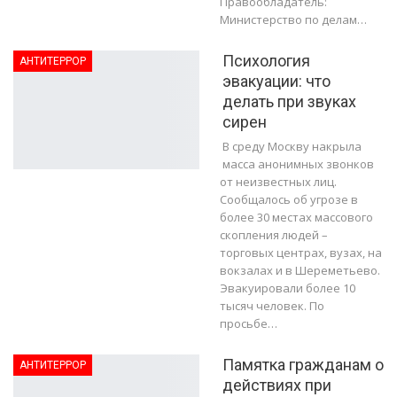
Правообладатель:
Министерство по делам…
Психология
АНТИТЕРРОР
эвакуации: что
делать при звуках
сирен
В среду Москву накрыла
масса анонимных звонков
от неизвестных лиц.
Сообщалось об угрозе в
более 30 местах массового
скопления людей –
торговых центрах, вузах, на
вокзалах и в Шереметьево.
Эвакуировали более 10
тысяч человек. По
просьбе…
Памятка гражданам о
АНТИТЕРРОР
действиях при