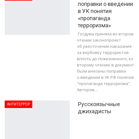
поправки о введении
в УК понятия
«пропаганда
терроризма»
Госдума приняла во втором
чтении законопроект
об ужесточении наказания
за вербовку террористов
вплоть до пожизненного, ко
второму чтению в документ
были внесены поправки
о введении в УК РФ понятия
"пропаганда терроризма".
Автором…
Русскоязычные
АНТИТЕРРОР
джихадисты