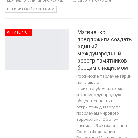
МЕЖНАЦИОНАЛЬНЫЙ ЭКСТРЕМИЗМ
ПОЛЕЗНАЯ ИНФОРМАЦИЯ
ПОЛИТИЧЕСКИЙ ЭКСТРЕМИЗМ
Матвиенко
АНТИТЕРРОР
предложила создать
единый
международный
реестр памятников
борцам с нацизмом
Российские парламентарии
приглашают
своих зарубежных коллег
и всю международную
общественность к
открытому диалогу по
проблемам мирового
терроризма. Об этом
заявила 29 октября глава
Совета Федерации
Валентина Матвиенко на