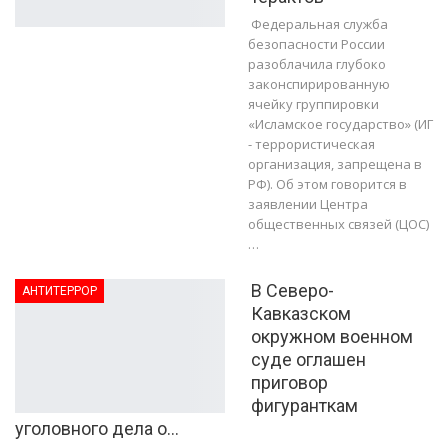
Федеральная служба
безопасности России
разоблачила глубоко
законспирированную
ячейку группировки
«Исламское государство» (ИГ
- террористическая
организация, запрещена в
РФ). Об этом говорится в
заявлении Центра
общественных связей (ЦОС)
…
В Северо-
АНТИТЕРРОР
Кавказском
окружном военном
суде оглашен
приговор
фигуранткам
уголовного дела о…