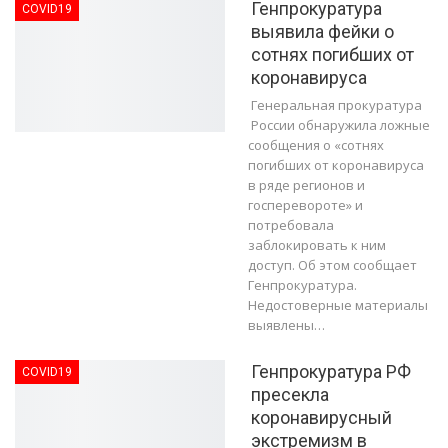
Генпрокуратура
COVID19
выявила фейки о
сотнях погибших от
коронавируса
Генеральная прокуратура
России обнаружила ложные
сообщения о «сотнях
погибших от коронавируса
в ряде регионов и
госперевороте» и
потребовала
заблокировать к ним
доступ. Об этом сообщает
Генпрокуратура.
Недостоверные материалы
выявлены…
Генпрокуратура РФ
COVID19
пресекла
коронавирусный
экстремизм в