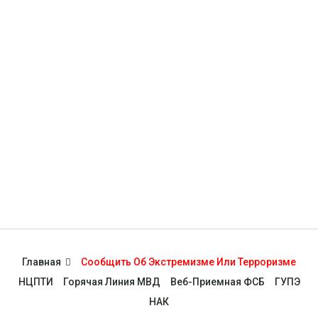
Главная
Сообщить Об Экстремизме Или Терроризме
НЦПТИ
Горячая Линия МВД
Веб-Приемная ФСБ
ГУПЭ
НАК