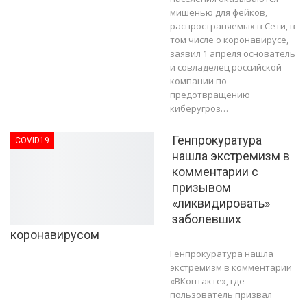
мишенью для фейков,
распространяемых в Сети, в
том числе о коронавирусе,
заявил 1 апреля основатель
и совладелец российской
компании по
предотвращению
киберугроз…
Генпрокуратура
COVID19
нашла экстремизм в
комментарии с
призывом
«ликвидировать»
заболевших
коронавирусом
Генпрокуратура нашла
экстремизм в комментарии
«ВКонтакте», где
пользователь призвал