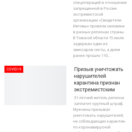
спецопераций в отношении
запрещенной в России
экстремистской
организации «Свидетели
Иеговы» провели силовики
в разных регионах страны.
В Томской области 15 июля
задержан один из
эмиссаров секты, а днем
ранее прошло 110…
Призыв уничтожать
COVID19
нарушителей
карантина признан
экстремистским
31-летний житель региона
заплатит крупный штраф.
Мужчина призывал
уничтожать нарушителей,
не соблюдающих карантин
по коронавирусной