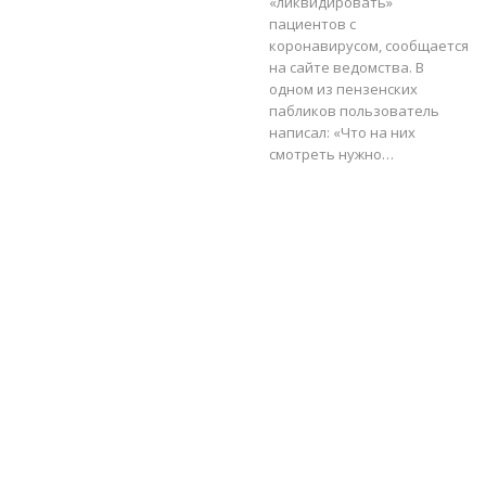
«ликвидировать»
пациентов с
коронавирусом, сообщается
на сайте ведомства. В
одном из пензенских
пабликов пользователь
написал: «Что на них
смотреть нужно…