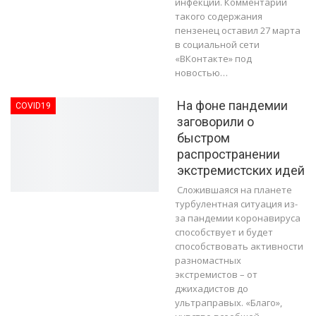
инфекции. Комментарий
такого содержания
пензенец оставил 27 марта
в социальной сети
«ВКонтакте» под
новостью…
На фоне пандемии
COVID19
заговорили о
быстром
распространении
экстремистских идей
Сложившаяся на планете
турбулентная ситуация из-
за пандемии коронавируса
способствует и будет
способствовать активности
разномастных
экстремистов – от
джихадистов до
ультраправых. «Благо»,