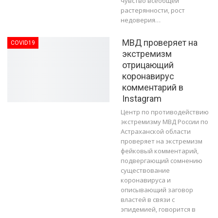
чувство всеобщей
растерянности, рост
недоверия…
МВД проверяет на
COVID19
экстремизм
отрицающий
коронавирус
комментарий в
Instagram
Центр по противодействию
экстремизму МВД России по
Астраханской области
проверяет на экстремизм
фейковый комментарий,
подвергающий сомнению
существование
коронавируса и
описывающий заговор
властей в связи с
эпидемией, говорится в