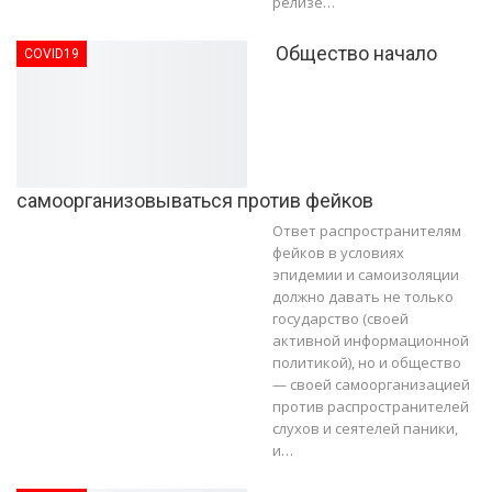
релизе…
Общество начало
COVID19
самоорганизовываться против фейков
Ответ распространителям
фейков в условиях
эпидемии и самоизоляции
должно давать не только
государство (своей
активной информационной
политикой), но и общество
— своей самоорганизацией
против распространителей
слухов и сеятелей паники,
и…