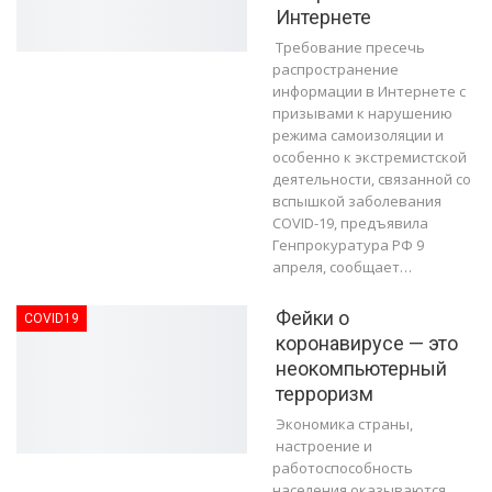
Интернете
Требование пресечь
распространение
информации в Интернете с
призывами к нарушению
режима самоизоляции и
особенно к экстремистской
деятельности, связанной со
вспышкой заболевания
COVID-19, предъявила
Генпрокуратура РФ 9
апреля, сообщает…
Фейки о
COVID19
коронавирусе — это
неокомпьютерный
терроризм
Экономика страны,
настроение и
работоспособность
населения оказываются