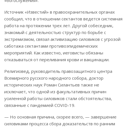
«богослужения».
Источник «Известий» в правоохранительных органах
сообщил, что в отношении сектантов ведется системная
работа на протяжении трех лет. Другой собеседник,
знакомый с деятельностью структур по борьбе с
экстремизмом, связал активизацию силовиков с угрозой
саботажа сектантами противоэпидемических
мероприятий. Как известно, иеговисты обязаны
отказываться от переливания крови и вакцинации.
Религиовед, руководитель правозащитного центра
Всемирного русского народного собора, доктор
исторических наук Роман Силантьев также не
исключает, что одной из факультативных причин
усиленной работы силовиков стали обстоятельства,
связанные с пандемией COVID-19.
— Но основная причина, скорее всего, — завершение
силовиками процесса сбора доказательств по ранним