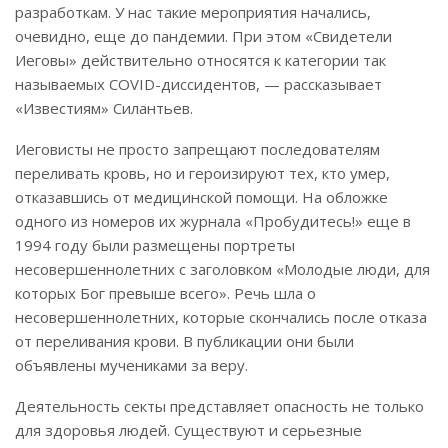
разработкам. У нас такие мероприятия начались,
очевидно, еще до пандемии. При этом «Свидетели
Иеговы» действительно относятся к категории так
называемых COVID-диссидентов, — рассказывает
«Известиям» Силантьев.
Иеговисты не просто запрещают последователям
переливать кровь, но и героизируют тех, кто умер,
отказавшись от медицинской помощи. На обложке
одного из номеров их журнала «Пробудитесь!» еще в
1994 году были размещены портреты
несовершеннолетних с заголовком «Молодые люди, для
которых Бог превыше всего». Речь шла о
несовершеннолетних, которые скончались после отказа
от переливания крови. В публикации они были
объявлены мучениками за веру.
Деятельность секты представляет опасность не только
для здоровья людей. Существуют и серьезные