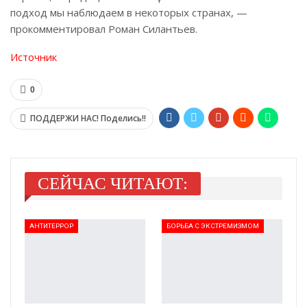
подход мы наблюдаем в некоторых странах, —
прокомментировал Роман Силантьев.
Источник
0
ПОДДЕРЖИ НАС! Поделись!!
СЕЙЧАС ЧИТАЮТ:
АНТИТЕРРОР
БОРЬБА С ЭКСТРЕМИЗМОМ