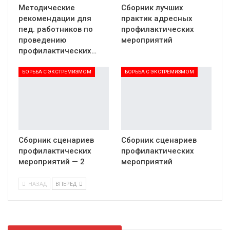
Методические
Сборник лучших
рекомендации для
практик адресных
пед. работников по
профилактических
проведению
мероприятий
профилактических…
БОРЬБА С ЭКСТРЕМИЗМОМ
БОРЬБА С ЭКСТРЕМИЗМОМ
Сборник сценариев
Сборник сценариев
профилактических
профилактических
мероприятий — 2
мероприятий
НАЗАД
ВПЕРЕД