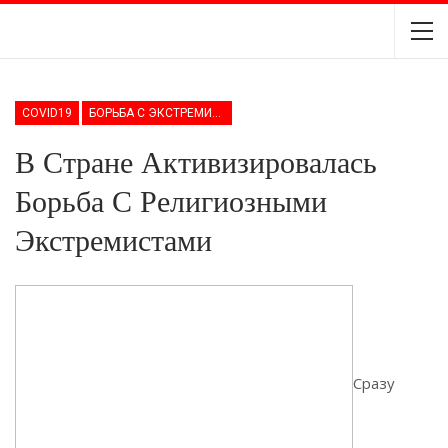
COVID19
БОРЬБА С ЭКСТРЕМИЗМОМ
В Стране Активизировалась
Борьба С Религиозными
Экстремистами
Сразу