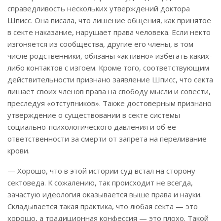
справедливость нескольких утверждений доктора
Шписс. Она писала, что лишение общения, как принятое
в секте наказание, нарушает права человека. Если некто
изгоняется из сообщества, другие его члены, в том
числе родственники, обязаны «активно» избегать каких-
либо контактов с изгоем. Кроме того, соответствующим
действительности признано заявление Шписс, что секта
лишает своих членов права на свободу мысли и совести,
преследуя «отступников». Также достоверным признано
утверждение о существовании в секте системы
социально-психологического давления и об ее
ответственности за смерти от запрета на переливание
крови.
— Хорошо, что в этой истории суд встал на сторону
сектоведа. К сожалению, так происходит не всегда,
зачастую идеология оказывается выше права и науки.
Складывается такая практика, что любая секта — это
хорошо, а традиционная конфессия — это плохо. Такой