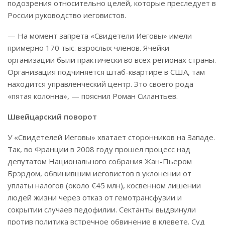
подозрения относительно целей, которые преследует в
России руководство иеговистов.
— На момент запрета «Свидетели Иеговы» имели
примерно 170 тыс. взрослых членов. Ячейки
организации были практически во всех регионах страны.
Организация подчиняется штаб-квартире в США, там
находится управленческий центр. Это своего рода
«пятая колонна», — пояснил Роман Силантьев.
Швейцарский поворот
У «Свидетелей Иеговы» хватает сторонников на Западе.
Так, во Франции в 2008 году прошел процесс над
депутатом Национального собрания Жан-Пьером
Брэрдом, обвинившим иеговистов в уклонении от
уплаты налогов (около €45 млн), косвенном лишении
людей жизни через отказ от гемотрансфузии и
сокрытии случаев педофилии. Сектанты выдвинули
против политика встречное обвинение в клевете. Суд