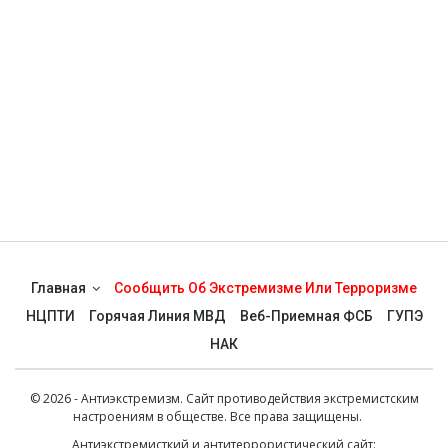
Главная
Сообщить Об Экстремизме Или Терроризме
НЦПТИ
Горячая Линия МВД
Веб-Приемная ФСБ
ГУПЭ
НАК
© 2026 - Антиэкстремизм. Сайт противодействия экстремистским
настроениям в обществе. Все права защищены.
Антиэкстремисткий и антитеррористический сайт: