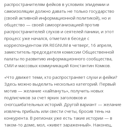
распространителям фейков в условиях эпидемии и
самоизоляции должно давать не только государство
(своей активной информационной политикой), но и
общество — своей самоорганизацией против
распространителей слухов и сеятелей паники, и этот
процесс уже начался, отметил в беседе с
корреспондентом ИА REGNUM в четверг, 16 апреля,
заместитель председателя комиссии Общественной
палаты по развитию информационного сообщества,
СМИ и массовых коммуникаций Константин Комков.
«Что движет теми, кто распространяет слухи и фейки?
Здесь можно выделить несколько категорий. Первый
мотив — желание «хайпануть», получить новых
подписчиков за счет ярких заголовков и
сногсшибательных историй. Другой вариант — желание
извлечь прибыль или свести счеты, бросив тень на
конкурента. В регионах уже есть такие истории — в
таком-то доме, мол, «живет зараженный». Наконец,