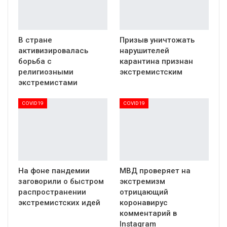
В стране
Призыв уничтожать
активизировалась
нарушителей
борьба с
карантина признан
религиозными
экстремистским
экстремистами
COVID19
COVID19
На фоне пандемии
МВД проверяет на
заговорили о быстром
экстремизм
распространении
отрицающий
экстремистских идей
коронавирус
комментарий в
Instagram