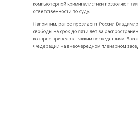
компьютерной криминалистики позволяют так
ответственности по суду.
Напомним, ранее президент России Владимир
свободы на срок до пяти лет за распростран
которое привело к тяжким последствиям. Зак
Федерации на внеочередном пленарном засед