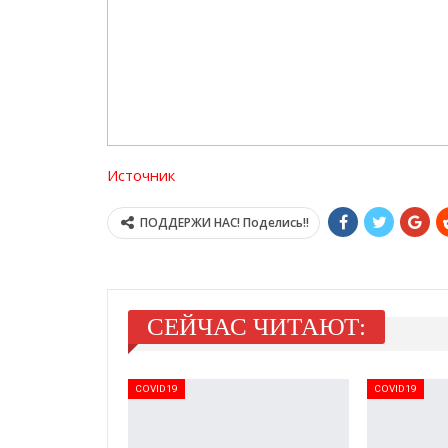
Источник
ПОДДЕРЖИ НАС! Поделись!!
СЕЙЧАС ЧИТАЮТ:
COVID19
COVID19