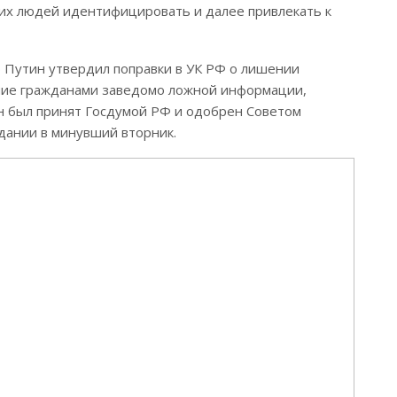
их людей идентифицировать и далее привлекать к
 Путин утвердил поправки в УК РФ о лишении
ение гражданами заведомо ложной информации,
он был принят Госдумой РФ и одобрен Советом
ании в минувший вторник.