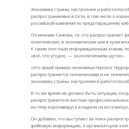
Экономика страны, настроение и работоспос
распространяемых в Сети, в том числе о корон
российской компании по предотвращению кибе
По мнению Сачкова, те, кто распространяет ф
политических, в экономических или в хулиган
К таким злостным информационным атакам, по 
«всё, что угодно, — за исключением шуток».
«Это яркий пример неокомпьютерного террор
распространяется техническими и не техниче
экономику страны, настроения и работоспособ
В то же время не должно быть ситуации, когд
распространителя жестких профессиональных
на тему коронавируса и надели на кота маску»,
Он добавил, что выступает за поиск распрост
фейковую информацию, а организаторов этих