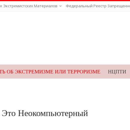
к Экстремистских Материалов
Федеральный Реестр Запрещенн
Ь ОБ ЭКСТРЕМИЗМЕ ИЛИ ТЕРРОРИЗМЕ
НЦПТИ
ВЕБ-ПРИЕМНАЯ ФСБ
ГУПЭ
НАК
 Это Неокомпьютерный