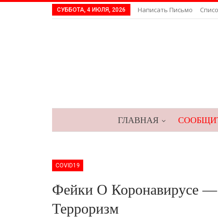
Написать Письмо
Списо
СУББОТА, 4 ИЮЛЯ, 2026
ГЛАВНАЯ
СООБЩИТ
COVID19
Фейки О Коронавирусе —
Терроризм