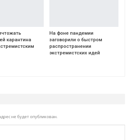
ичтожать
На фоне пандемии
ей карантина
заговорили о быстром
кстремистским
распространении
экстремистских идей
дрес не будет опубликован.