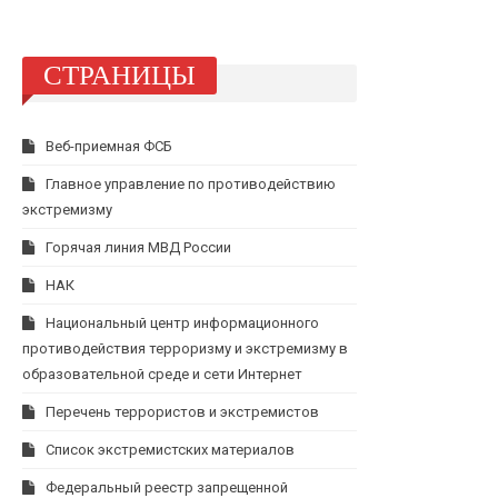
СТРАНИЦЫ
Веб-приемная ФСБ
Главное управление по противодействию
экстремизму
Горячая линия МВД России
НАК
Национальный центр информационного
противодействия терроризму и экстремизму в
образовательной среде и сети Интернет
Перечень террористов и экстремистов
Список экстремистских материалов
Федеральный реестр запрещенной