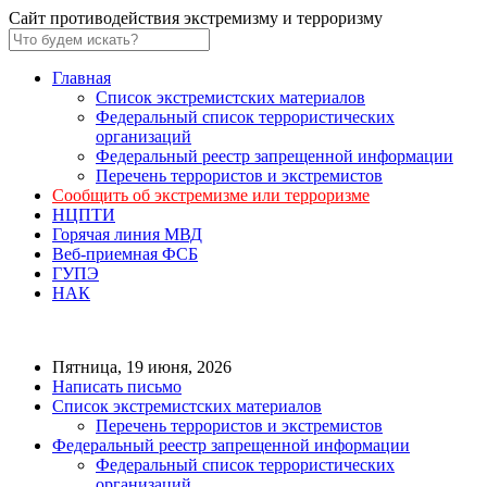
Сайт противодействия экстремизму и терроризму
Главная
Список экстремистских материалов
Федеральный список террористических
организаций
Федеральный реестр запрещенной информации
Перечень террористов и экстремистов
Сообщить об экстремизме или терроризме
НЦПТИ
Горячая линия МВД
Веб-приемная ФСБ
ГУПЭ
НАК
Пятница, 19 июня, 2026
Написать письмо
Список экстремистских материалов
Перечень террористов и экстремистов
Федеральный реестр запрещенной информации
Федеральный список террористических
организаций