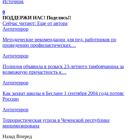
Источник
0
ПОДДЕРЖИ НАС! Поделись!!
Сейчас читают:
Еще от автора
Антитеррор
Методические рекомендации для пед. работников по
проведению профилактических…
Антитеррор
Полиция объявила в розыск 23-летнего тамбовчанина за
возможную причастность к…
Антитеррор
Как захват школы в Беслане 1 сентября 2004 года потряс
Россию
Антитеррор
Террористическая угроза в Чеченской республике
минимизирована
Назад
Вперед