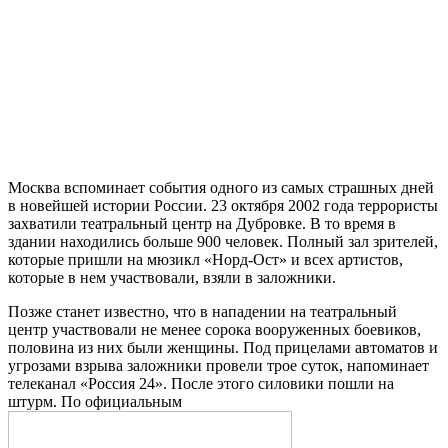
Москва вспоминает события одного из самых страшных дней
в новейшей истории России. 23 октября 2002 года террористы
захватили театральный центр на Дубровке. В то время в
здании находились больше 900 человек. Полный зал зрителей,
которые пришли на мюзикл «Норд-Ост» и всех артистов,
которые в нем участвовали, взяли в заложники.
Позже станет известно, что в нападении на театральный
центр участвовали не менее сорока вооруженных боевиков,
половина из них были женщины. Под прицелами автоматов и
угрозами взрыва заложники провели трое суток, напоминает
телеканал «Россия 24». После этого силовики пошли на
штурм. По официальным