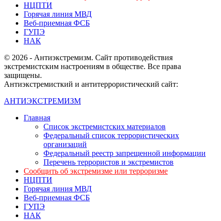
НЦПТИ
Горячая линия МВД
Веб-приемная ФСБ
ГУПЭ
НАК
© 2026 - Антиэкстремизм. Сайт противодействия
экстремистским настроениям в обществе. Все права
защищены.
Антиэкстремисткий и антитеррористический сайт:
АНТИЭКСТРЕМИЗМ
Главная
Список экстремистских материалов
Федеральный список террористических
организаций
Федеральный реестр запрещенной информации
Перечень террористов и экстремистов
Сообщить об экстремизме или терроризме
НЦПТИ
Горячая линия МВД
Веб-приемная ФСБ
ГУПЭ
НАК