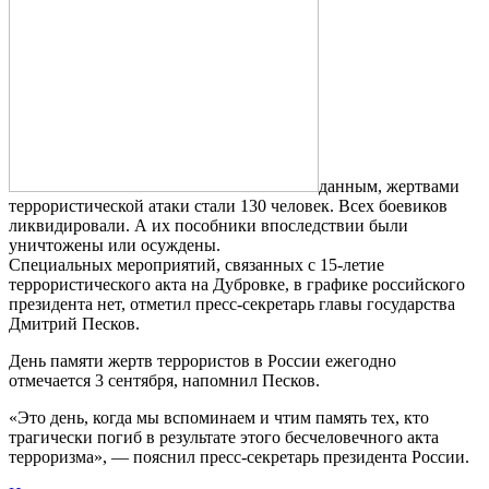
данным, жертвами
террористической атаки стали 130 человек. Всех боевиков
ликвидировали. А их пособники впоследствии были
уничтожены или осуждены.
Специальных мероприятий, связанных с 15-летие
террористического акта на Дубровке, в графике российского
президента нет, отметил пресс-секретарь главы государства
Дмитрий Песков.
День памяти жертв террористов в России ежегодно
отмечается 3 сентября, напомнил Песков.
«Это день, когда мы вспоминаем и чтим память тех, кто
трагически погиб в результате этого бесчеловечного акта
терроризма», — пояснил пресс-секретарь президента России.