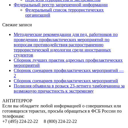
Федеральный реестр запрещенной информации
Федеральный список террористических
организаций
Свежие записи
Методические рекомендации для пед. работников по
проведению профилактических мероприятий по
вопросам противодействия распространению
террористической идеологии среди иностранных
студентов
Сборник лучших практик адресных профилактических
мероприятий
Сборник сценариев профилактических мероприятий —
2
Сборник сценариев профилактических мероприятий
Полиция объявила в розыск 23-летнего тамбовчанина за
возможную причастность к экстремизму
АНТИТЕРРОР
Если вы обладаете любой информацией о совершенных или
готовящихся терактах, просьба обращаться в ФСБ России по
телефонам:
+7 (495) 224-22-22 8 (800) 224-22-22