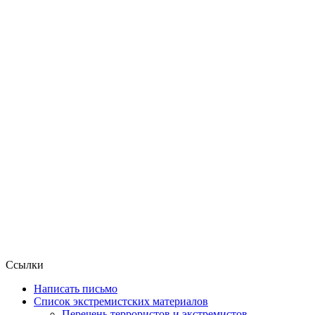
Ссылки
Написать письмо
Список экстремистских материалов
Перечень террористов и экстремистов