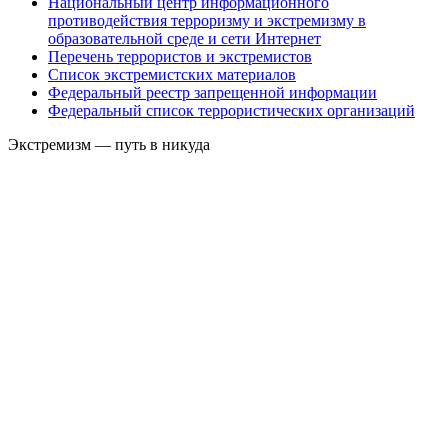
Национальный центр информационного
противодействия терроризму и экстремизму в
образовательной среде и сети Интернет
Перечень террористов и экстремистов
Список экстремистских материалов
Федеральный реестр запрещенной информации
Федеральный список террористических организаций
Экстремизм — путь в никуда