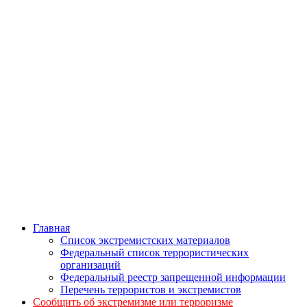
Главная
Список экстремистских материалов
Федеральный список террористических
организаций
Федеральный реестр запрещенной информации
Перечень террористов и экстремистов
Сообщить об экстремизме или терроризме