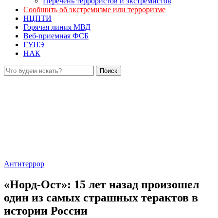
Перечень террористов и экстремистов
Сообщить об экстремизме или терроризме
НЦПТИ
Горячая линия МВД
Веб-приемная ФСБ
ГУПЭ
НАК
Антитеррор
«Норд-Ост»: 15 лет назад произошел
один из самых страшных терактов в
истории России