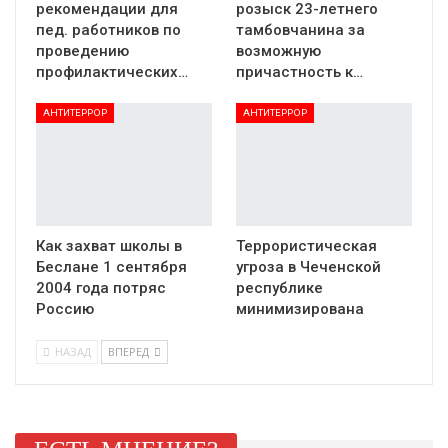
рекомендации для
розыск 23-летнего
пед. работников по
тамбовчанина за
проведению
возможную
профилактических…
причастность к…
АНТИТЕРРОР
АНТИТЕРРОР
Как захват школы в
Террористическая
Беслане 1 сентября
угроза в Чеченской
2004 года потряс
республике
Россию
минимизирована
НАЗАД
ВПЕРЕД