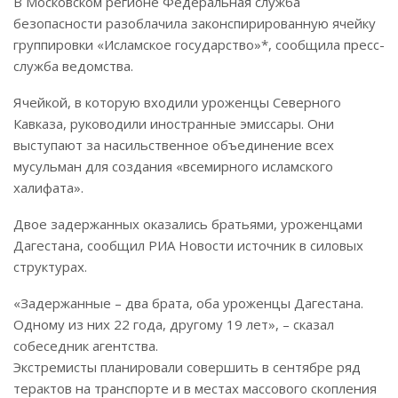
В Московском регионе Федеральная служба
безопасности разоблачила законспирированную ячейку
группировки «Исламское государство»*, сообщила пресс-
служба ведомства.
Ячейкой, в которую входили уроженцы Северного
Кавказа, руководили иностранные эмиссары. Они
выступают за насильственное объединение всех
мусульман для создания «всемирного исламского
халифата».
Двое задержанных оказались братьями, уроженцами
Дагестана, сообщил РИА Новости источник в силовых
структурах.
«Задержанные – два брата, оба уроженцы Дагестана.
Одному из них 22 года, другому 19 лет», – сказал
собеседник агентства.
Экстремисты планировали совершить в сентябре ряд
терактов на транспорте и в местах массового скопления