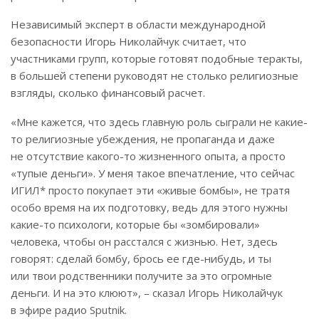
Независимый эксперт в области международной
безопасности Игорь Николайчук считает, что
участниками групп, которые готовят подобные теракты,
в большей степени руководят не столько религиозные
взгляды, сколько финансовый расчет.
«Мне кажется, что здесь главную роль сыграли не какие-
то религиозные убеждения, не пропаганда и даже
не отсутствие какого-то жизненного опыта, а просто
«тупые деньги». У меня такое впечатление, что сейчас
ИГИЛ* просто покупает эти «живые бомбы», не тратя
особо время на их подготовку, ведь для этого нужны
какие-то психологи, которые бы «зомбировали»
человека, чтобы он расстался с жизнью. Нет, здесь
говорят: сделай бомбу, брось ее где-нибудь, и ты
или твои родственники получите за это огромные
деньги. И на это клюют», – сказал Игорь Николайчук
в эфире радио Sputnik.