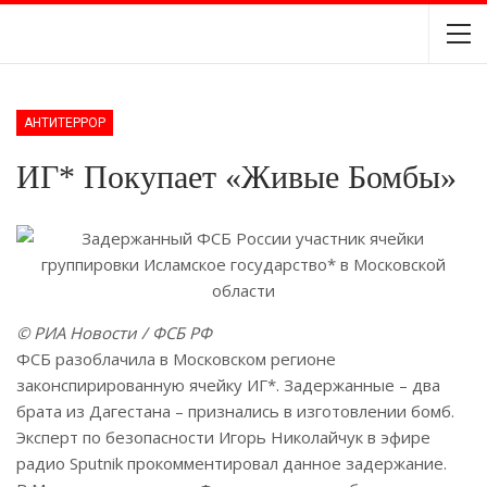
АНТИТЕРРОР
ИГ* Покупает «живые Бомбы»
© РИА Новости / ФСБ РФ
ФСБ разоблачила в Московском регионе
законспирированную ячейку ИГ*. Задержанные – два
брата из Дагестана – признались в изготовлении бомб.
Эксперт по безопасности Игорь Николайчук в эфире
радио Sputnik прокомментировал данное задержание.