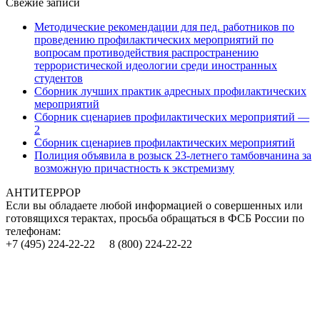
Свежие записи
Методические рекомендации для пед. работников по
проведению профилактических мероприятий по
вопросам противодействия распространению
террористической идеологии среди иностранных
студентов
Сборник лучших практик адресных профилактических
мероприятий
Сборник сценариев профилактических мероприятий —
2
Сборник сценариев профилактических мероприятий
Полиция объявила в розыск 23-летнего тамбовчанина за
возможную причастность к экстремизму
АНТИТЕРРОР
Если вы обладаете любой информацией о совершенных или
готовящихся терактах, просьба обращаться в ФСБ России по
телефонам:
+7 (495) 224-22-22 8 (800) 224-22-22