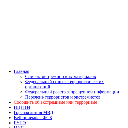
Главная
Список экстремистских материалов
Федеральный список террористических
организаций
Федеральный реестр запрещенной информации
Перечень террористов и экстремистов
Сообщить об экстремизме или терроризме
НЦПТИ
Горячая линия МВД
Веб-приемная ФСБ
ГУПЭ
НАК