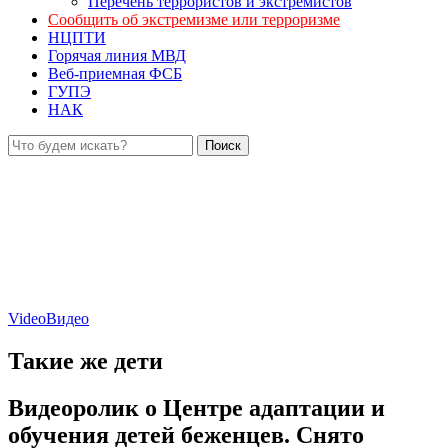
Перечень террористов и экстремистов
Сообщить об экстремизме или терроризме
НЦПТИ
Горячая линия МВД
Веб-приемная ФСБ
ГУПЭ
НАК
Video
Видео
Такие же дети
Видеоролик о Центре адаптации и
обучения детей беженцев. Снято