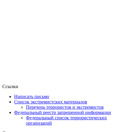
Ссылки
Написать письмо
Список экстремистских материалов
Перечень террористов и экстремистов
Федеральный реестр запрещенной информации
Федеральный список террористических
организаций