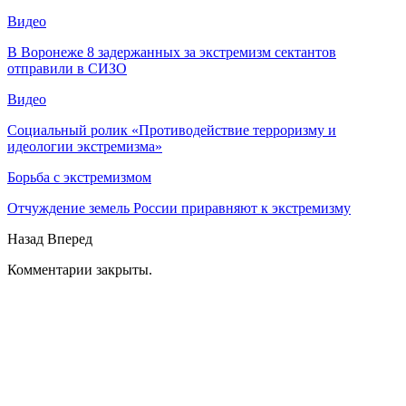
Видео
В Воронеже 8 задержанных за экстремизм сектантов
отправили в СИЗО
Видео
Социальный ролик «Противодействие терроризму и
идеологии экстремизма»
Борьба с экстремизмом
Отчуждение земель России приравняют к экстремизму
Назад
Вперед
Комментарии закрыты.