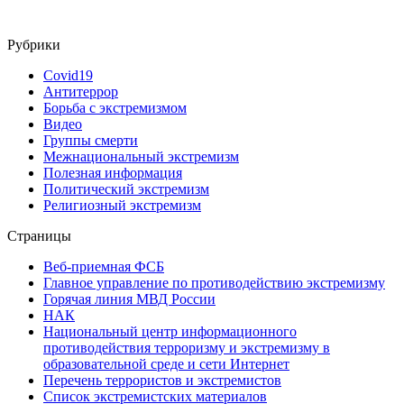
Рубрики
Covid19
Антитеррор
Борьба с экстремизмом
Видео
Группы смерти
Межнациональный экстремизм
Полезная информация
Политический экстремизм
Религиозный экстремизм
Страницы
Веб-приемная ФСБ
Главное управление по противодействию экстремизму
Горячая линия МВД России
НАК
Национальный центр информационного
противодействия терроризму и экстремизму в
образовательной среде и сети Интернет
Перечень террористов и экстремистов
Список экстремистских материалов