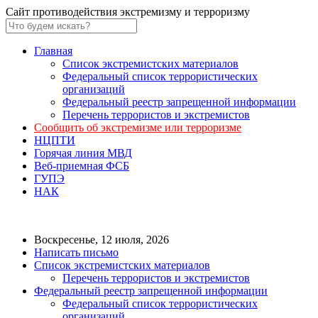
Сайт противодействия экстремизму и терроризму
Главная
Список экстремистских материалов
Федеральный список террористических
организаций
Федеральный реестр запрещенной информации
Перечень террористов и экстремистов
Сообщить об экстремизме или терроризме
НЦПТИ
Горячая линия МВД
Веб-приемная ФСБ
ГУПЭ
НАК
Воскресенье, 12 июля, 2026
Написать письмо
Список экстремистских материалов
Перечень террористов и экстремистов
Федеральный реестр запрещенной информации
Федеральный список террористических
организаций