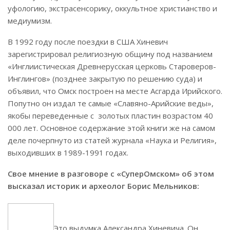
уфологию, экстрасенсорику, оккультное христианство и
медиумизм.
В 1992 году после поездки в США Хиневич
зарегистрировал религиозную общину под названием
«Инглиистическая Древнерусская церковь Староверов-
Инглингов» (позднее закрытую по решению суда) и
объявил, что Омск построен на месте Асгарда Ирийского.
Попутно он издал те самые «Славяно-Арийские веды»,
якобы переведенные с золотых пластин возрастом 40
000 лет. Основное содержание этой книги же на самом
деле почерпнуто из статей журнала «Наука и Религия»,
выходивших в 1989-1991 годах.
Свое мнение в разговоре с «СуперОмском» об этом
высказал историк и археолог Борис Мельников:
Это выдумка Александра Хиневича. Он