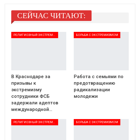
СЕЙЧАС ЧИТАЮТ:
РЕЛИГИОЗНЫЙ ЭКСТРЕМИЗМ
БОРЬБА С ЭКСТРЕМИЗМОМ
В Краснодаре за
Работа с семьями по
призывы к
предотвращению
экстремизму
радикализации
сотрудники ФСБ
молодежи
задержали адептов
международной…
РЕЛИГИОЗНЫЙ ЭКСТРЕМИЗМ
БОРЬБА С ЭКСТРЕМИЗМОМ