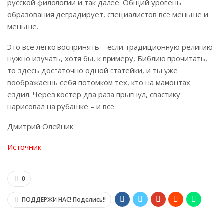
русской филологии и так далее. Общий уровень
образования деградирует, специалистов все меньше и
меньше.
Это все легко воспринять – если традиционную религию
нужно изучать, хотя бы, к примеру, Библию прочитать,
то здесь достаточно одной статейки, и ты уже
воображаешь себя потомком тех, кто на мамонтах
ездил. Через костер два раза прыгнул, свастику
нарисовал на рубашке – и все.
Дмитрий Олейник
Источник
0
ПОДДЕРЖИ НАС! Поделись!!