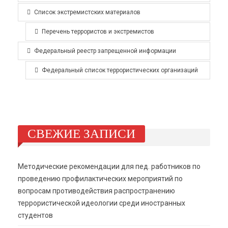
Список экстремистских материалов
Перечень террористов и экстремистов
Федеральный реестр запрещенной информации
Федеральный список террористических организаций
СВЕЖИЕ ЗАПИСИ
Методические рекомендации для пед. работников по
проведению профилактических мероприятий по
вопросам противодействия распространению
террористической идеологии среди иностранных
студентов