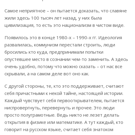
Самое неприятное – он пытается доказать, что славяне
жили здесь 100 тысяч лет назад, у них была
цивилизация, то есть это национализм в чистом виде.
Появилось это в конце 1980-х – 1990-х гг. Идеология
развалилась, коммунизм перестали строить, люди
бросились кто куда, предпринимали попытки
опустевшее место в сознании чем-то заменить. А здесь
очень удобно, потому что можно сказать – от нас все
скрывали, а на самом деле вот оно как.
С другой стороны, те, кто это поддерживает, считают
себя причастными к некой тайне, настоящей истории.
Каждый чувствует себя первооткрывателем, пытается
ниспровергнуть, перевернуть и прочее. Это люди
просто полуграмотные. Ведь никто не лезет делать
открытия в физике или математике. А тут каждый, кто
говорит на русском языке, считает себя знатоком