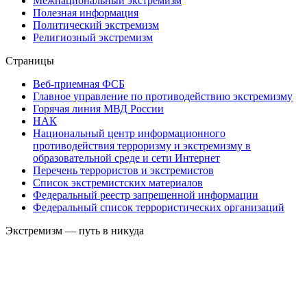
Межнациональный экстремизм
Полезная информация
Политический экстремизм
Религиозный экстремизм
Страницы
Веб-приемная ФСБ
Главное управление по противодействию экстремизму
Горячая линия МВД России
НАК
Национальный центр информационного
противодействия терроризму и экстремизму в
образовательной среде и сети Интернет
Перечень террористов и экстремистов
Список экстремистских материалов
Федеральный реестр запрещенной информации
Федеральный список террористических организаций
Экстремизм — путь в никуда