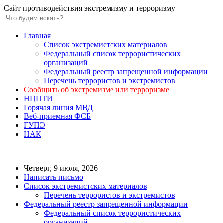
Сайт противодействия экстремизму и терроризму
Главная
Список экстремистских материалов
Федеральный список террористических
организаций
Федеральный реестр запрещенной информации
Перечень террористов и экстремистов
Сообщить об экстремизме или терроризме
НЦПТИ
Горячая линия МВД
Веб-приемная ФСБ
ГУПЭ
НАК
Четверг, 9 июля, 2026
Написать письмо
Список экстремистских материалов
Перечень террористов и экстремистов
Федеральный реестр запрещенной информации
Федеральный список террористических
организаций