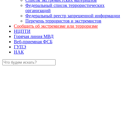
Список экстремистских материалов
Федеральный список террористических
организаций
Федеральный реестр запрещенной информации
Перечень террористов и экстремистов
Сообщить об экстремизме или терроризме
НЦПТИ
Горячая линия МВД
Веб-приемная ФСБ
ГУПЭ
НАК