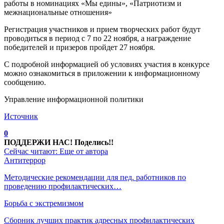
работы в номинациях «Мы едины», «Патриотизм и
межнациональные отношения»
Регистрация участников и прием творческих работ будут
проводиться в период с 7 по 22 ноября, а награждение
победителей и призеров пройдет 27 ноября.
С подробной информацией об условиях участия в конкурсе
можно ознакомиться в приложении к информационному
сообщению.
Управление информационной политики
Источник
0
ПОДДЕРЖИ НАС! Поделись!!
Сейчас читают:
Еще от автора
Антитеррор
Методические рекомендации для пед. работников по
проведению профилактических…
Борьба с экстремизмом
Сборник лучших практик адресных профилактических