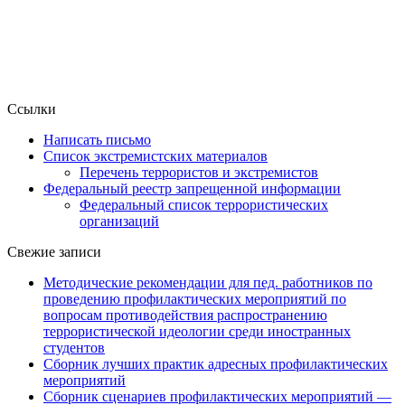
Ссылки
Написать письмо
Список экстремистских материалов
Перечень террористов и экстремистов
Федеральный реестр запрещенной информации
Федеральный список террористических
организаций
Свежие записи
Методические рекомендации для пед. работников по
проведению профилактических мероприятий по
вопросам противодействия распространению
террористической идеологии среди иностранных
студентов
Сборник лучших практик адресных профилактических
мероприятий
Сборник сценариев профилактических мероприятий —