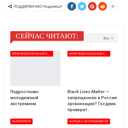
ПОДДЕРЖИ НАС! Поделись!!
СЕЙЧАС ЧИТАЮТ:
Все
МЕЖНАЦИОНАЛЬНЫЙ ЭКСТРЕМИЗМ
МЕЖНАЦИОНАЛЬНЫЙ ЭКСТРЕМИЗМ
Подростково-
Black Lives Matter —
молодежный
запрещенная в России
экстремизм
организация? Госдума
проверит…
АНТИТЕРРОР
БОРЬБА С ЭКСТРЕМИЗМОМ