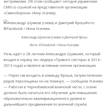
экстремизме. Об этом сообщают сегодня украинские
СМИ со ссылкой на представителя организации
«Самооборона» Инну Усачеву.
Александр Шумков (слева) и Дмитрий Ярош
Фото: ©Facebook / Инна Усачева
Речь идёт о 28-летнем Александре Шумкове, который
входил в охрану экс-лидера «Правого сектора» в 2014–
2015 годах и являлся активным членом организации.
— Перестав входить в команду Яроша, патриотических
рядов Херсонщины он не покинул, — сообщила Усачева.
— Работал в Чернобаевской воинской части, с осени
должно было начаться его обучение для повышения
образовательно-квалификационного уровня и
дальнейшего продвижения по военной службе.