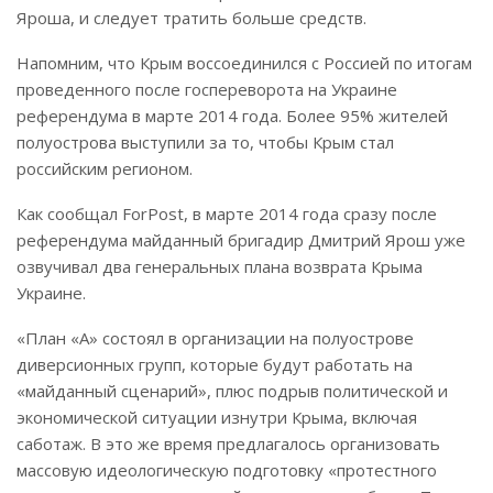
Яроша, и следует тратить больше средств.
Напомним, что Крым воссоединился с Россией по итогам
проведенного после госпереворота на Украине
референдума в марте 2014 года. Более 95% жителей
полуострова выступили за то, чтобы Крым стал
российским регионом.
Как сообщал ForPost, в марте 2014 года сразу после
референдума майданный бригадир Дмитрий Ярош уже
озвучивал два генеральных плана возврата Крыма
Украине.
«План «А» состоял в организации на полуострове
диверсионных групп, которые будут работать на
«майданный сценарий», плюс подрыв политической и
экономической ситуации изнутри Крыма, включая
саботаж. В это же время предлагалось организовать
массовую идеологическую подготовку «протестного