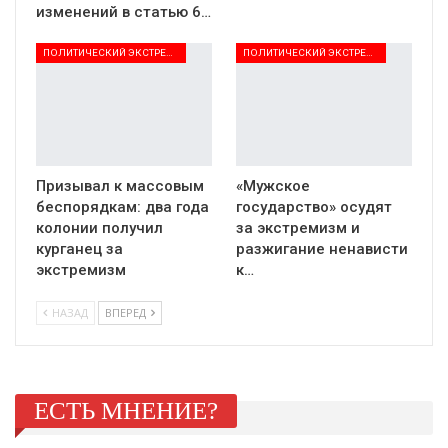
изменений в статью 6…
ПОЛИТИЧЕСКИЙ ЭКСТРЕМИЗМ
ПОЛИТИЧЕСКИЙ ЭКСТРЕМИЗМ
Призывал к массовым
«Мужское
беспорядкам: два года
государство» осудят
колонии получил
за экстремизм и
курганец за
разжигание ненависти
экстремизм
к…
НАЗАД
ВПЕРЕД
ЕСТЬ МНЕНИЕ?