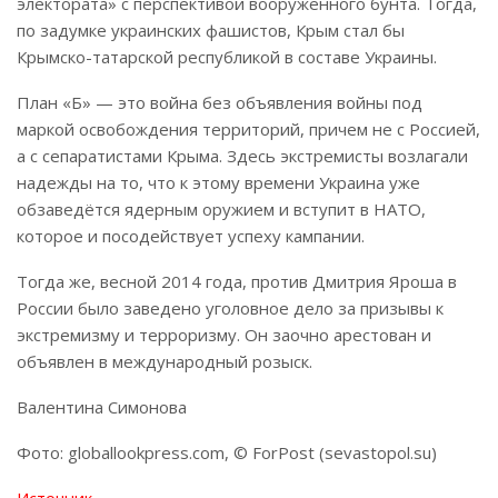
электората» с перспективой вооруженного бунта. Тогда,
по задумке украинских фашистов, Крым стал бы
Крымско-татарской республикой в составе Украины.
План «Б» — это война без объявления войны под
маркой освобождения территорий, причем не с Россией,
а с сепаратистами Крыма. Здесь экстремисты возлагали
надежды на то, что к этому времени Украина уже
обзаведётся ядерным оружием и вступит в НАТО,
которое и посодействует успеху кампании.
Тогда же, весной 2014 года, против Дмитрия Яроша в
России было заведено уголовное дело за призывы к
экстремизму и терроризму. Он заочно арестован и
объявлен в международный розыск.
Валентина Симонова
Фото: globallookpress.com, © ForPost (sevastopol.su)
Источник