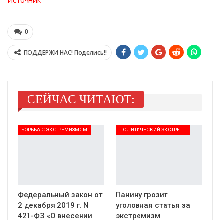
0
ПОДДЕРЖИ НАС! Поделись!!
СЕЙЧАС ЧИТАЮТ:
БОРЬБА С ЭКСТРЕМИЗМОМ
ПОЛИТИЧЕСКИЙ ЭКСТРЕМИЗМ
Федеральный закон от
Панину грозит
2 декабря 2019 г. N
уголовная статья за
421-ФЗ «О внесении
экстремизм