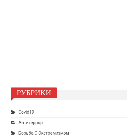
РУБРИКИ
Covid19
Антитеррор
Борьба С Экстремизмом