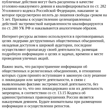
публичные действия могут быть расценены в качестве
уголовно-наказуемого деяния и квалифицироваться по ст. 282
Уголовного кодекса Российской Федерации, наказание за
которое предусмотрено вплоть до лишения свободы сроком на
5 лет. Призывы к осуществлению целенаправленных
действий экстремисткой направленности квалифицируются
по ст. 280 УК РФ и наказываются аналогичным образом.
Интернет-ресурсы активно используются в противоправных
целях лидерами деструктивных общественных объединений,
овладевая доступом к широкой аудитории, последние
осуществляют пропаганду своей деятельности, размещая
подробную информацию о целях и задачах, времени и месте
проведения уличных акций.
Важно знать, что распространение информации об
общественных и религиозных объединениях, в отношении
которых судом принято вступившее в законную силу решение
о ликвидации или запрете деятельности, в связи с
выявленными фактами экстремистской деятельности, без
указания на то, что оно ликвидировано или их деятельность
запрещена, в соответствии со ст. 13.15 Кодекса об
административных правонарушениях России является
наказуемым деянием. Будьте внимательны при размещении
информации и осуществлении репостов.