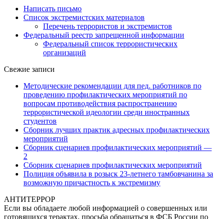
Написать письмо
Список экстремистских материалов
Перечень террористов и экстремистов
Федеральный реестр запрещенной информации
Федеральный список террористических
организаций
Свежие записи
Методические рекомендации для пед. работников по
проведению профилактических мероприятий по
вопросам противодействия распространению
террористической идеологии среди иностранных
студентов
Сборник лучших практик адресных профилактических
мероприятий
Сборник сценариев профилактических мероприятий —
2
Сборник сценариев профилактических мероприятий
Полиция объявила в розыск 23-летнего тамбовчанина за
возможную причастность к экстремизму
АНТИТЕРРОР
Если вы обладаете любой информацией о совершенных или
готовящихся терактах, просьба обращаться в ФСБ России по