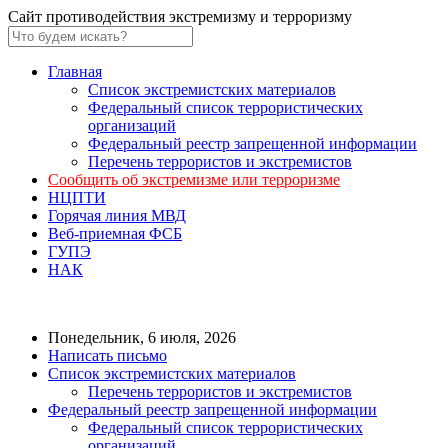
Сайт противодействия экстремизму и терроризму
Главная
Список экстремистских материалов
Федеральный список террористических
организаций
Федеральный реестр запрещенной информации
Перечень террористов и экстремистов
Сообщить об экстремизме или терроризме
НЦПТИ
Горячая линия МВД
Веб-приемная ФСБ
ГУПЭ
НАК
Понедельник, 6 июля, 2026
Написать письмо
Список экстремистских материалов
Перечень террористов и экстремистов
Федеральный реестр запрещенной информации
Федеральный список террористических
организаций