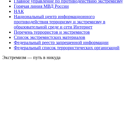
Главное управление по противодействию экстремизму
Горячая линия МВД России
НАК
Национальный центр информационного
противодействия терроризму и экстремизму в
образовательной среде и сети Интернет
Перечень террористов и экстремистов
Список экстремистских материалов
Федеральный реестр запрещенной информации
Федеральный список террористических организаций
Экстремизм — путь в никуда