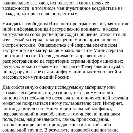
радикальных взглядов, используют в своих целях ее
возможности, в том числе манипулятивное воздействие на
граждан, которого надо остерегаться.
Находясь в свободном Интернет-пространстве, изучая тот или
иной информационный ресурс важно понимать, в каком
виртуальном сообществе происходит общение, относится ли
изучаемый материал к запрещенным и не признан ли он
экстремистским. Ознакомиться с Федеральным списком
экстремистских материалов можно на сайте Министерства
юстиции России. Со сведениями о запрещенных к
распространению на территории страны информационных
ресурсах можно ознакомится на сайте Федеральной службы
по надзору в сфере связи, информационных технологий и
массовых коммуникаций России.
Дав собственную оценку исследуемому материалу или
создавая его (аудио-, видеозаписи, текст, комментарий
оппоненту) необходимо осознавать, что полученный результат
может не понравиться иному пользователю сети Интернет,
впоследствии чего неминуем виртуальный конфликт,
перерастающий в оскорбление, в том числе по признакам
пола, расы, национальности, языка, происхождения,
отношения к религии, принадлежности к какой-либо
социальной группе. В результате правовой оценки такие