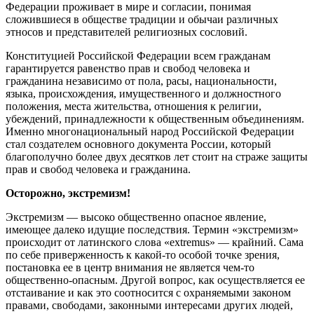
Федерации проживает в мире и согласии, понимая
сложившиеся в обществе традиции и обычаи различных
этносов и представителей религиозных сословий.
Конституцией Российской Федерации всем гражданам
гарантируется равенство прав и свобод человека и
гражданина независимо от пола, расы, национальности,
языка, происхождения, имущественного и должностного
положения, места жительства, отношения к религии,
убеждений, принадлежности к общественным объединениям.
Именно многонациональный народ Российской Федерации
стал создателем основного документа России, который
благополучно более двух десятков лет стоит на страже защиты
прав и свобод человека и гражданина.
Осторожно, экстремизм!
Экстремизм — высоко общественно опасное явление,
имеющее далеко идущие последствия. Термин «экстремизм»
происходит от латинского слова «extremus» — крайний. Сама
по себе приверженность к какой-то особой точке зрения,
постановка ее в центр внимания не является чем-то
общественно-опасным. Другой вопрос, как осуществляется ее
отстаивание и как это соотносится с охраняемыми законом
правами, свободами, законными интересами других людей,