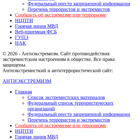
Федеральный реестр запрещенной информации
Перечень террористов и экстремистов
Сообщить об экстремизме или терроризме
НЦПТИ
Горячая линия МВД
Веб-приемная ФСБ
ГУПЭ
НАК
© 2026 - Антиэкстремизм. Сайт противодействия
экстремистским настроениям в обществе. Все права
защищены.
Антиэкстремисткий и антитеррористический сайт:
АНТИЭКСТРЕМИЗМ
Главная
Список экстремистских материалов
Федеральный список террористических
организаций
Федеральный реестр запрещенной информации
Перечень террористов и экстремистов
Сообщить об экстремизме или терроризме
НЦПТИ
Горячая линия МВД