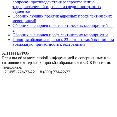
вопросам противодействия распространению
террористической идеологии среди иностранных
студентов
Сборник лучших практик адресных профилактических
мероприятий
Сборник сценариев профилактических мероприятий —
2
Сборник сценариев профилактических мероприятий
Полиция объявила в розыск 23-летнего тамбовчанина за
возможную причастность к экстремизму
АНТИТЕРРОР
Если вы обладаете любой информацией о совершенных или
готовящихся терактах, просьба обращаться в ФСБ России по
телефонам:
+7 (495) 224-22-22 8 (800) 224-22-22