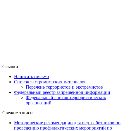
Ссылки
Написать письмо
Список экстремистских материалов
Перечень террористов и экстремистов
Федеральный реестр запрещенной информации
Федеральный список террористических
организаций
Свежие записи
Методические рекомендации для пед. работников по
проведению профилактических мероприятий по