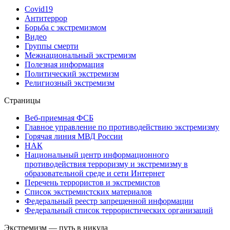
Covid19
Антитеррор
Борьба с экстремизмом
Видео
Группы смерти
Межнациональный экстремизм
Полезная информация
Политический экстремизм
Религиозный экстремизм
Страницы
Веб-приемная ФСБ
Главное управление по противодействию экстремизму
Горячая линия МВД России
НАК
Национальный центр информационного
противодействия терроризму и экстремизму в
образовательной среде и сети Интернет
Перечень террористов и экстремистов
Список экстремистских материалов
Федеральный реестр запрещенной информации
Федеральный список террористических организаций
Экстремизм — путь в никуда