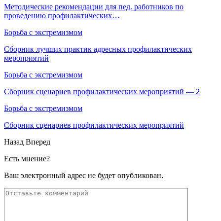
Методические рекомендации для пед. работников по
проведению профилактических…
Борьба с экстремизмом
Сборник лучших практик адресных профилактических
мероприятий
Борьба с экстремизмом
Сборник сценариев профилактических мероприятий — 2
Борьба с экстремизмом
Сборник сценариев профилактических мероприятий
Назад
Вперед
Есть мнение?
Ваш электронный адрес не будет опубликован.