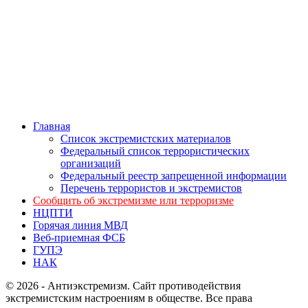
Главная
Список экстремистских материалов
Федеральный список террористических
организаций
Федеральный реестр запрещенной информации
Перечень террористов и экстремистов
Сообщить об экстремизме или терроризме
НЦПТИ
Горячая линия МВД
Веб-приемная ФСБ
ГУПЭ
НАК
© 2026 - Антиэкстремизм. Сайт противодействия
экстремистским настроениям в обществе. Все права