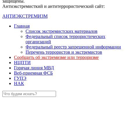
защищены.
Антиэкстремисткий и антитеррористический сайт:
АНТИЭКСТРЕМИЗМ
Главная
Список экстремистских материалов
Федеральный список террористических
организаций
Федеральный реестр запрещенной информации
Перечень террористов и экстремистов
Сообщить об экстремизме или терроризме
НЦПТИ
Горячая линия МВД
Веб-приемная ФСБ
ГУПЭ
НАК