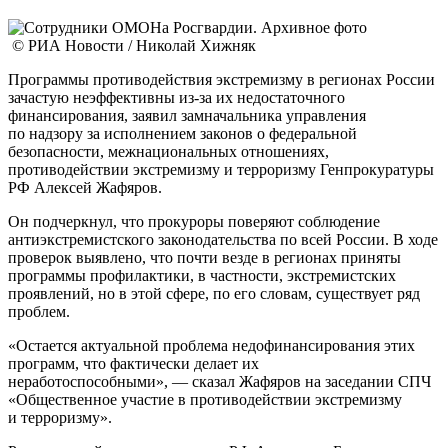
© РИА Новости / Николай Хижняк
Программы противодействия экстремизму в регионах России
зачастую неэффективны из-за их недостаточного
финансирования, заявил замначальника управления
по надзору за исполнением законов о федеральной
безопасности, межнациональных отношениях,
противодействии экстремизму и терроризму Генпрокуратуры
РФ Алексей Жафяров.
Он подчеркнул, что прокуроры поверяют соблюдение
антиэкстремистского законодательства по всей России. В ходе
проверок выявлено, что почти везде в регионах приняты
программы профилактики, в частности, экстремистских
проявлений, но в этой сфере, по его словам, существует ряд
проблем.
«Остается актуальной проблема недофинансирования этих
программ, что фактически делает их
неработоспособными», — сказал Жафяров на заседании СПЧ
«Общественное участие в противодействии экстремизму
и терроризму».