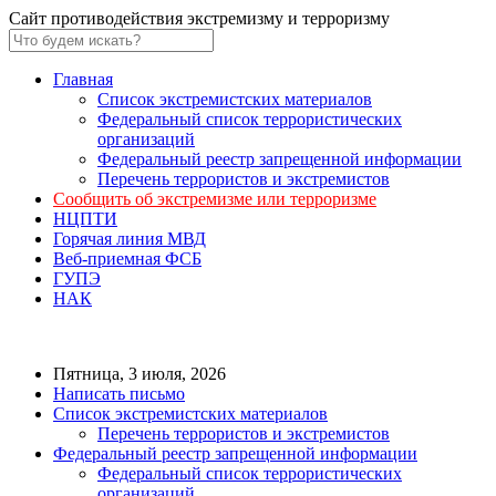
Сайт противодействия экстремизму и терроризму
Главная
Список экстремистских материалов
Федеральный список террористических
организаций
Федеральный реестр запрещенной информации
Перечень террористов и экстремистов
Сообщить об экстремизме или терроризме
НЦПТИ
Горячая линия МВД
Веб-приемная ФСБ
ГУПЭ
НАК
Пятница, 3 июля, 2026
Написать письмо
Список экстремистских материалов
Перечень террористов и экстремистов
Федеральный реестр запрещенной информации
Федеральный список террористических
организаций