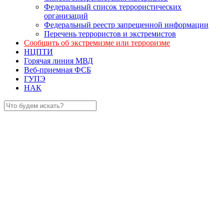
Федеральный список террористических
организаций
Федеральный реестр запрещенной информации
Перечень террористов и экстремистов
Сообщить об экстремизме или терроризме
НЦПТИ
Горячая линия МВД
Веб-приемная ФСБ
ГУПЭ
НАК