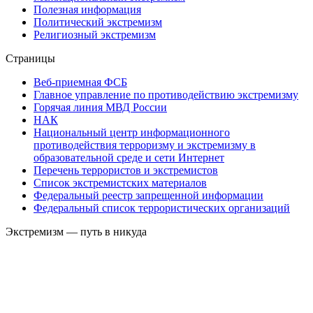
Полезная информация
Политический экстремизм
Религиозный экстремизм
Страницы
Веб-приемная ФСБ
Главное управление по противодействию экстремизму
Горячая линия МВД России
НАК
Национальный центр информационного
противодействия терроризму и экстремизму в
образовательной среде и сети Интернет
Перечень террористов и экстремистов
Список экстремистских материалов
Федеральный реестр запрещенной информации
Федеральный список террористических организаций
Экстремизм — путь в никуда