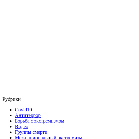
Рубрики
Covid19
Антитеррор
Борьба с экстремизмом
Видео
Группы смерти
Межнациональный экстремизм