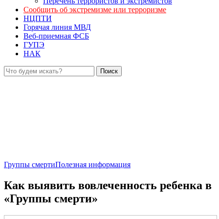
Перечень террористов и экстремистов
Сообщить об экстремизме или терроризме
НЦПТИ
Горячая линия МВД
Веб-приемная ФСБ
ГУПЭ
НАК
Группы смерти
Полезная информация
Как выявить вовлеченность ребенка в
«Группы смерти»