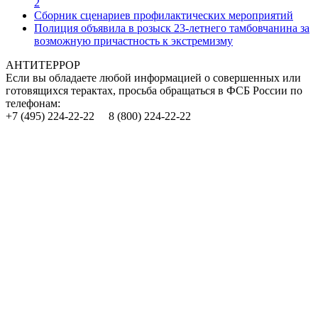
2
Сборник сценариев профилактических мероприятий
Полиция объявила в розыск 23-летнего тамбовчанина за
возможную причастность к экстремизму
АНТИТЕРРОР
Если вы обладаете любой информацией о совершенных или
готовящихся терактах, просьба обращаться в ФСБ России по
телефонам:
+7 (495) 224-22-22 8 (800) 224-22-22