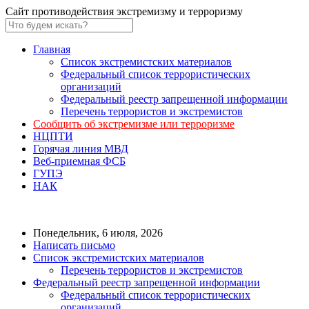
Сайт противодействия экстремизму и терроризму
Главная
Список экстремистских материалов
Федеральный список террористических
организаций
Федеральный реестр запрещенной информации
Перечень террористов и экстремистов
Сообщить об экстремизме или терроризме
НЦПТИ
Горячая линия МВД
Веб-приемная ФСБ
ГУПЭ
НАК
Понедельник, 6 июля, 2026
Написать письмо
Список экстремистских материалов
Перечень террористов и экстремистов
Федеральный реестр запрещенной информации
Федеральный список террористических
организаций