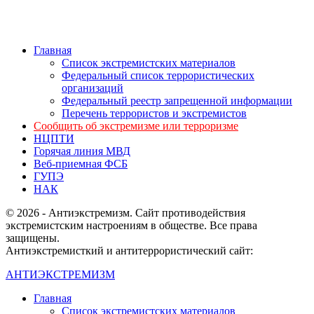
Главная
Список экстремистских материалов
Федеральный список террористических
организаций
Федеральный реестр запрещенной информации
Перечень террористов и экстремистов
Сообщить об экстремизме или терроризме
НЦПТИ
Горячая линия МВД
Веб-приемная ФСБ
ГУПЭ
НАК
© 2026 - Антиэкстремизм. Сайт противодействия
экстремистским настроениям в обществе. Все права
защищены.
Антиэкстремисткий и антитеррористический сайт:
АНТИЭКСТРЕМИЗМ
Главная
Список экстремистских материалов