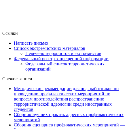
Ссылки
Написать письмо
Список экстремистских материалов
Перечень террористов и экстремистов
Федеральный реестр запрещенной информации
Федеральный список террористических
организаций
Свежие записи
Методические рекомендации для пед. работников по
проведению профилактических мероприятий по
вопросам противодействия распространению
террористической идеологии среди иностранных
студентов
Сборник лучших практик адресных профилактических
мероприятий
Сборник сценариев профилактических мероприятий —