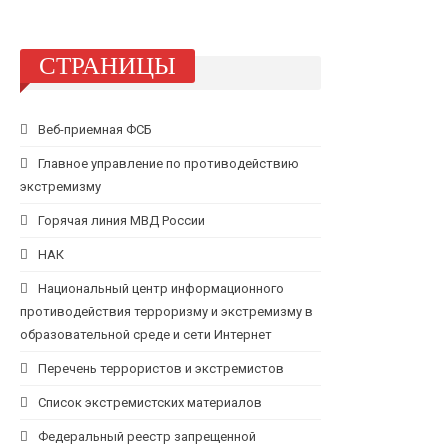
СТРАНИЦЫ
Веб-приемная ФСБ
Главное управление по противодействию
экстремизму
Горячая линия МВД России
НАК
Национальный центр информационного
противодействия терроризму и экстремизму в
образовательной среде и сети Интернет
Перечень террористов и экстремистов
Список экстремистских материалов
Федеральный реестр запрещенной