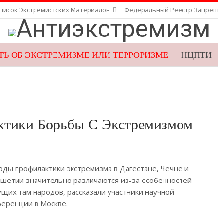
писок Экстремистских Материалов
Федеральный Реестр Запре
Ь ОБ ЭКСТРЕМИЗМЕ ИЛИ ТЕРРОРИЗМЕ
НЦПТИ
ВЕБ-ПРИЕМНАЯ ФСБ
ГУПЭ
НАК
ктики Борьбы С Экстремизмом
ды профилактики экстремизма в Дагестане, Чечне и
шетии значительно различаются из-за особенностей
щих там народов, рассказали участники научной
еренции в Москве.