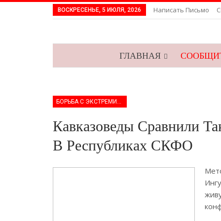
Написать Письмо
С
ВОСКРЕСЕНЬЕ, 5 ИЮЛЯ, 2026
ГЛАВНАЯ
СООБЩИТ
БОРЬБА С ЭКСТРЕМИЗМОМ
Кавказоведы Сравнили Та
В Республиках СКФО
Мето
Ингу
живу
конф