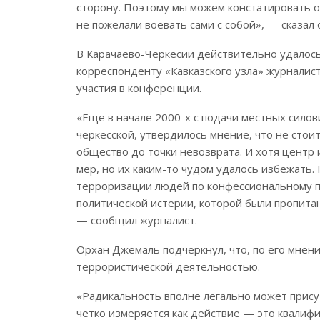
сторону. Поэтому мы можем констатировать о
не пожелали воевать сами с собой», — сказал 
В Карачаево-Черкесии действительно удалось
корреспонденту «Кавказского узла» журналис
участия в конференции.
«Еще в начале 2000-х с подачи местных силови
черкесской, утвердилось мнение, что не сто
общество до точки невозврата. И хотя центр
мер, но их каким-то чудом удалось избежать.
терроризации людей по конфессиональному пр
политической истерии, которой были пропитан
— сообщил журналист.
Орхан Джемаль подчеркнул, что, по его мнен
террористической деятельностью.
«Радикальность вполне легально может присут
четко измеряется как действие — это квалифиц