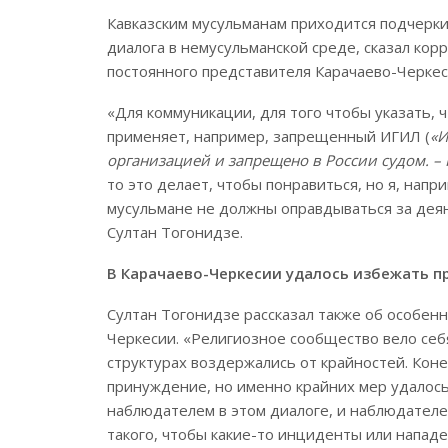
Кавказским мусульманам приходится подчерки
диалога в немусульманской среде, сказал кор
постоянного представителя Карачаево-Черке
«Для коммуникации, для того чтобы указать, 
применяет, например, запрещенный ИГИЛ (
«И
организацией и запрещено в России судом. – 
то это делает, чтобы понравиться, но я, напри
мусульмане не должны оправдываться за деян
Султан Тогонидзе.
В Карачаево-Черкесии удалось избежать 
Султан Тогонидзе рассказал также об особен
Черкесии. «Религиозное сообщество вело себя
структурах воздержались от крайностей. Коне
принуждение, но именно крайних мер удалось
наблюдателем в этом диалоге, и наблюдателе
такого, чтобы какие-то инциденты или напад