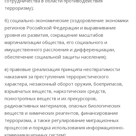
сотрудничества в области противодействия
терроризму);
б) социально-экономические (оздоровление экономики
регионов Российской Федерации и выравнивание
уровня их развития, сокращение масштабов
маргинализации общества, его социального и
имущественного расслоения и дифференциации,
обеспечение социальной защиты населения);
в) правовые (реализация принципа неотвратимости
наказания за преступления террористического
характера, незаконный оборот оружия, боеприпасов,
взрывчатых веществ, наркотических средств,
психотропных веществ и их прекурсоров,
радиоактивных материалов, опасных биологических
веществ и химических реагентов, финансирование
терроризма, а также регулирование миграционных
процессов и порядка использования информационно-
коммуникационных систем);