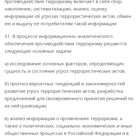
противодействия терроризму включает в себя сбор,
накопление, систематизацию, анализ, оценку
информации об угрозах террористических актов, обмен
ею и выдачу ее потребителям такой информации.
31. В процессе информационно-аналитического
обеспечения противодействия терроризму решаются
следующие основные задачи:
а) исследование основных факторов, определяющих
сущность и состояние угроз террористических актов;
б) прогноз вероятных тенденций и закономерностей
развития угроз террористических актов, разработка
предложений для своевременного принятия решений по
их нейтрализации;
в) анализ информации о проявлениях терроризма, а
также о политических, социально-экономических и иных
общественных процессах в Российской Федерации и в