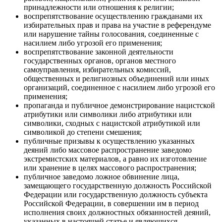
принадлежности или отношения к религии;
воспрепятствование осуществлению гражданами их
избирательных прав и права на участие в референдуме
или нарушение тайны голосования, соединенные с
насилием либо угрозой его применения;
воспрепятствование законной деятельности
государственных органов, органов местного
самоуправления, избирательных комиссий,
общественных и религиозных объединений или иных
организаций, соединенное с насилием либо угрозой его
применения;
пропаганда и публичное демонстрирование нацистской
атрибутики или символики либо атрибутики или
символики, сходных с нацистской атрибутикой или
символикой до степени смешения;
публичные призывы к осуществлению указанных
деяний либо массовое распространение заведомо
экстремистских материалов, а равно их изготовление
или хранение в целях массового распространения;
публичное заведомо ложное обвинение лица,
замещающего государственную должность Российской
Федерации или государственную должность субъекта
Российской Федерации, в совершении им в период
исполнения своих должностных обязанностей деяний,
указанных в настоящей статье и являющихся