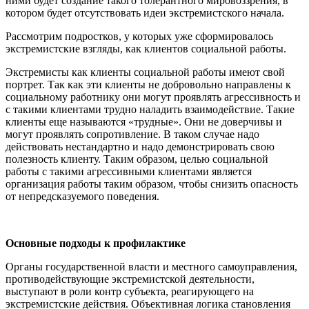
ними будет создание такого толерантного мировоззрения, в
котором будет отсутствовать идеи экстремистского начала.
Рассмотрим подростков, у которых уже сформировалось
экстремистские взгляды, как клиентов социальной работы.
Экстремисты как клиенты социальной работы имеют свой
портрет. Так как эти клиенты не добровольно направлены к
социальному работнику они могут проявлять агрессивность и
с такими клиентами трудно наладить взаимодействие. Такие
клиенты еще называются «трудные». Они не доверчивы и
могут проявлять сопротивление. В таком случае надо
действовать нестандартно и надо демонстрировать свою
полезность клиенту. Таким образом, целью социальной
работы с такими агрессивными клиентами является
организация работы таким образом, чтобы снизить опасность
от непредсказуемого поведения.
Основные подходы к профилактике
Органы государственной власти и местного самоуправления,
противодействующие экстремистской деятельности,
выступают в роли контр субъекта, реагирующего на
экстремистские действия. Объективная логика становления