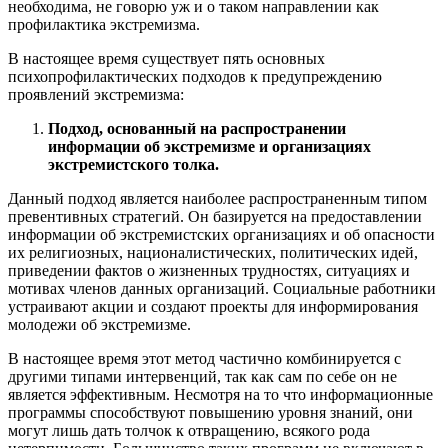
необходима, не говорю уж и о таком направлении как
профилактика экстремизма.
В настоящее время существует пять основных
психопрофилактических подходов к предупреждению
проявлений экстремизма:
Подход, основанный на распространении
информации об экстремизме и организациях
экстремистского толка.
Данный подход является наиболее распространенным типом
превентивных стратегий. Он базируется на предоставлении
информации об экстремистских организациях и об опасности
их религиозных, националистических, политических идей,
приведении фактов о жизненных трудностях, ситуациях и
мотивах членов данных организаций. Социальные работники
устраивают акции и создают проекты для информирования
молодежи об экстремизме.
В настоящее время этот метод частично комбинируется с
другими типами интервенций, так как сам по себе он не
является эффективным. Несмотря на то что информационные
программы способствуют повышению уровня знаний, они
могут лишь дать толчок к отвращению, всякого рода