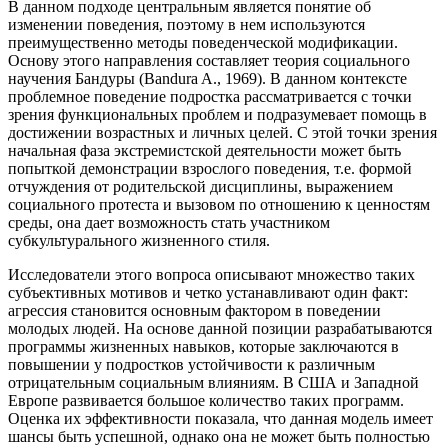
В данном подходе центральным является понятие об
изменении поведения, поэтому в нем используются
преимущественно методы поведенческой модификации.
Основу этого направления составляет теория социального
научения Бандуры (Bandura A., 1969). В данном контексте
проблемное поведение подростка рассматривается с точки
зрения функциональных проблем и подразумевает помощь в
достижении возрастных и личных целей. С этой точки зрения
начальная фаза экстремистской деятельности может быть
попыткой демонстрации взрослого поведения, т.е. формой
отчуждения от родительской дисциплины, выражением
социального протеста и вызовом по отношению к ценностям
среды, она дает возможность стать участником
субкультурального жизненного стиля.
Исследователи этого вопроса описывают множество таких
субъективных мотивов и четко устанавливают один факт:
агрессия становится основным фактором в поведении
молодых людей. На основе данной позиции разрабатываются
программы жизненных навыков, которые заключаются в
повышении у подростков устойчивости к различным
отрицательным социальным влияниям. В США и Западной
Европе развивается большое количество таких программ.
Оценка их эффективности показала, что данная модель имеет
шансы быть успешной, однако она не может быть полностью