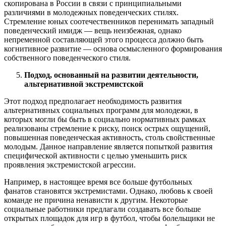
скопирована в России в связи с принципиальными
различиями в молодежных поведенческих стилях.
Стремление юных соотечественников перенимать западный
поведенческий имидж — вещь неизбежная, однако
непременной составляющей этого процесса должно быть
когнитивное развитие — основа осмысленного формирования
собственного поведенческого стиля.
Подход, основанный на развитии деятельности,
альтернативной экстремистской
Этот подход предполагает необходимость развития
альтернативных социальных программ для молодежи, в
которых могли бы быть в социально нормативных рамках
реализованы стремление к риску, поиск острых ощущений,
повышенная поведенческая активность, столь свойственные
молодым. Данное направление является попыткой развития
специфической активности с целью уменьшить риск
проявления экстремистской агрессии.
Например, в настоящее время все больше футбольных
фанатов становятся экстремистами. Однако, любовь к своей
команде не причина ненависти к другим. Некоторые
социальные работники предлагали создавать все больше
открытых площадок для игр в футбол, чтобы болельщики не