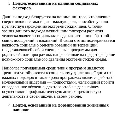
Подход, основанный на влиянии социальных
факторов.
Данный подход базируется на понимании того, что влияние
сверстников и семьи играет важную роль, способствуя или
препятствуя зарождению экстремистских идей. С точки
зрения данного подхода важнейшим фактором развития
человека является социальная среда как источник обратной
связи, поощрений и наказаний. В связи с этим подчеркивается
важность социально ориентированной интервенции,
представляющей собой специальные программы для
родителей, или программы, направленные на предотвращение
возможного социального давления экстремистской среды.
Наиболее популярными среди таких программ являются
тренинги устойчивости к социальному давлению. Одним из
важных подходов в такого рода программах является работа с
молодежными лидерами — подростками, желающими пройти
определенное обучение, для того чтобы в дальнейшем
осуществлять профилактическую антиэкстремистскую
деятельность в своей школе, в своем районе.
Подход, основанный на формировании жизненных
навыков