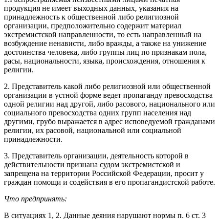
продукция не имеет выходных данных, указания на
принадлежность к общественной либо религиозной
организации, предположительно содержит материал
экстремистской направленности, то есть направленный на
возбуждение ненависти, либо вражды, а также на унижение
достоинства человека, либо группы лиц по признакам пола,
расы, национальности, языка, происхождения, отношения к
религии.
2. Представитель какой либо религиозной или общественной
организации в устной форме ведет пропаганду превосходства
одной религии над другой, либо расового, национального или
социального превосходства одних групп населения над
другими, грубо выражается в адрес исповедуемой гражданами
религии, их расовой, национальной или социальной
принадлежности.
3. Представитель организации, деятельность которой в
действительности признана судом экстремистской и
запрещена на территории Российской Федерации, просит у
граждан помощи и содействия в его пропагандистской работе.
Что предпринять:
В ситуациях 1, 2. Данные деяния нарушают нормы п. 6 ст. 3