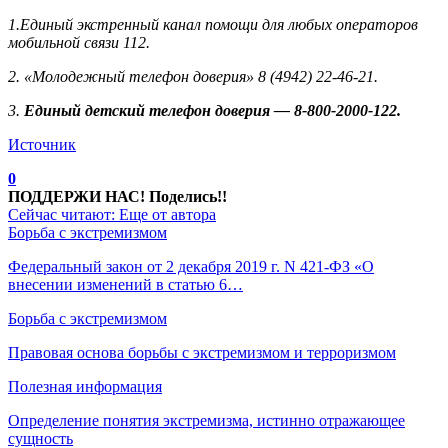
1.Единый экстренный канал помощи для любых операторов
мобильной связи 112.
2. «Молодежный телефон доверия» 8 (4942) 22-46-21.
3.
Единый детский телефон доверия — 8-800-2000-122.
Источник
0
ПОДДЕРЖИ НАС! Поделись!!
Сейчас читают:
Еще от автора
Борьба с экстремизмом
Федеральный закон от 2 декабря 2019 г. N 421-ФЗ «О
внесении изменений в статью 6…
Борьба с экстремизмом
Правовая основа борьбы с экстремизмом и терроризмом
Полезная информация
Определение понятия экстремизма, истинно отражающее
сущность