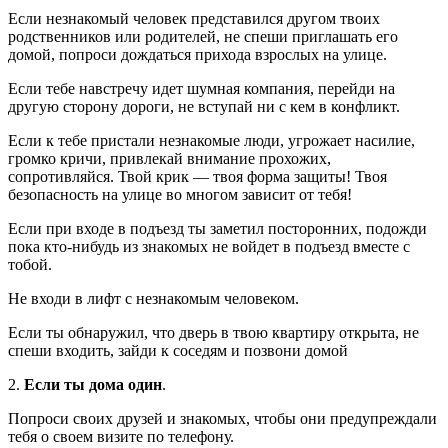
Если незнакомый человек представился другом твоих
родственников или родителей, не спеши приглашать его
домой, попроси дождаться прихода взрослых на улице.
Если тебе навстречу идет шумная компания, перейди на
другую сторону дороги, не вступай ни с кем в конфликт.
Если к тебе пристали незнакомые люди, угрожает насилие,
громко кричи, привлекай внимание прохожих,
сопротивляйся. Твой крик — твоя форма защиты! Твоя
безопасность на улице во многом зависит от тебя!
Если при входе в подъезд ты заметил посторонних, подожди
пока кто-нибудь из знакомых не войдет в подъезд вместе с
тобой.
Не входи в лифт с незнакомым человеком.
Если ты обнаружил, что дверь в твою квартиру открыта, не
спеши входить, зайди к соседям и позвони домой
2.
Если ты дома один
.
Попроси своих друзей и знакомых, чтобы они предупреждали
тебя о своем визите по телефону.