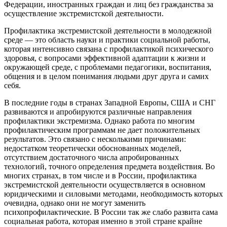
Федерации, иностранных граждан и лиц без гражданства за
осуществление экстремистской деятельности.
Профилактика экстремистской деятельности в молодежной
среде — это область науки и практики социальной работы,
которая интенсивно связана с профилактикой психического
здоровья, с вопросами эффективной адаптации к жизни и
окружающей среде, с проблемами педагогики, воспитания,
общения и в целом понимания людьми друг друга и самих
себя.
В последние годы в странах Западной Европы, США и СНГ
развиваются и апробируются различные направления
профилактики экстремизма. Однако работа по многим
профилактическим программам не дает положительных
результатов. Это связано с несколькими причинами:
недостатком теоретически обоснованных моделей,
отсутствием достаточного числа апробированных
технологий, точного определения предмета воздействия. Во
многих странах, в том числе и в России, профилактика
экстремистской деятельности осуществляется в основном
юридическими и силовыми методами, необходимость которых
очевидна, однако они не могут заменить
психопрофилактические. В России так же слабо развита сама
социальная работа, которая именно в этой стране крайне