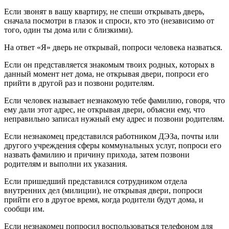
Если звонят в вашу квартиру, не спеши открывать дверь,
сначала посмотри в глазок и спроси, кто это (независимо от
того, один ты дома или с близкими).
На ответ «Я» дверь не открывай, попроси человека назваться.
Если он представляется знакомым твоих родных, которых в
данный момент нет дома, не открывая двери, попроси его
прийти в другой раз и позвони родителям.
Если человек называет незнакомую тебе фамилию, говоря, что
ему дали этот адрес, не открывая двери, объясни ему, что
неправильно записал нужный ему адрес и позвони родителям.
Если незнакомец представился работником ДЭЗа, почты или
другого учреждения сферы коммунальных услуг, попроси его
назвать фамилию и причину прихода, затем позвони
родителям и выполни их указания.
Если пришедший представился сотрудником отдела
внутренних дел (милиции), не открывая двери, попроси
прийти его в другое время, когда родители будут дома, и
сообщи им.
Если незнакомец попросил воспользоваться телефоном для