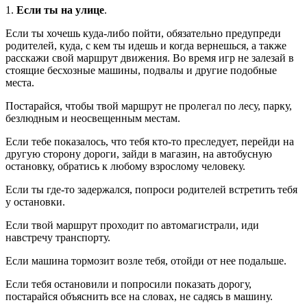
1.
Если ты на улице
.
Если ты хочешь куда-либо пойти, обязательно предупреди
родителей, куда, с кем ты идешь и когда вернешься, а также
расскажи свой маршрут движения. Во время игр не залезай в
стоящие бесхозные машины, подвалы и другие подобные
места.
Постарайся, чтобы твой маршрут не пролегал по лесу, парку,
безлюдным и неосвещенным местам.
Если тебе показалось, что тебя кто-то преследует, перейди на
другую сторону дороги, зайди в магазин, на автобусную
остановку, обратись к любому взрослому человеку.
Если ты где-то задержался, попроси родителей встретить тебя
у остановки.
Если твой маршрут проходит по автомагистрали, иди
навстречу транспорту.
Если машина тормозит возле тебя, отойди от нее подальше.
Если тебя остановили и попросили показать дорогу,
постарайся объяснить все на словах, не садясь в машину.