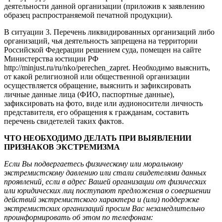
деятельности данной организации (приложив к заявлению
образец распространяемой печатной продукции).
В ситуации 3. Перечень ликвидированных организаций либо
организаций, чья деятельность запрещена на территории
Российской Федерации решением суда, помещен на сайте
Министерства юстиции РФ
http://minjust.ru/ru/nko/perechen_zapret. Необходимо выяснить,
от какой религиозной или общественной организации
осуществляется обращение, выяснить и зафиксировать
личные данные лица (ФИО, паспортные данные),
зафиксировать на фото, виде или аудионосители личность
представителя, его обращения к гражданам, составить
перечень свидетелей таких фактов.
ЧТО НЕОБХОДИМО ДЕЛАТЬ ПРИ ВЫЯВЛЕНИИ
ПРИЗНАКОВ ЭКСТРЕМИЗМА
Если Вы подвергаетесь физическому или моральному
экстремистскому давлению или стали свидетелями данных
проявлений, если в адрес Вашей организации от физических
или юридических лиц поступают предложения о совершении
действий экстремистского характера и (или) поддержке
экстремистских организаций просим Вас незамедлительно
проинформировать об этом по телефонам: