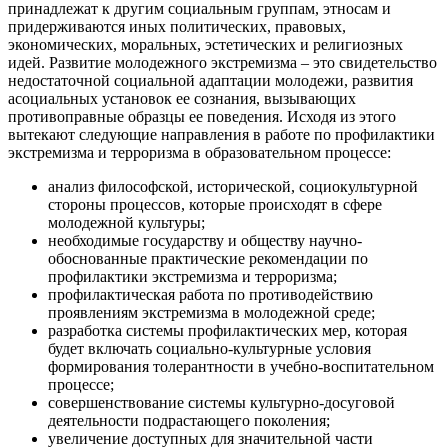
принадлежат к другим социальным группам, этносам и
придерживаются иных политических, правовых,
экономических, моральных, эстетических и религиозных
идей. Развитие молодежного экстремизма – это свидетельство
недостаточной социальной адаптации молодежи, развития
асоциальных установок ее сознания, вызывающих
противоправные образцы ее поведения. Исходя из этого
вытекают следующие направления в работе по профилактики
экстремизма и терроризма в образовательном процессе:
анализ философской, исторической, социокультурной
стороны процессов, которые происходят в сфере
молодежной культуры;
необходимые государству и обществу научно-
обоснованные практические рекомендации по
профилактики экстремизма и терроризма;
профилактическая работа по противодействию
проявлениям экстремизма в молодежной среде;
разработка системы профилактических мер, которая
будет включать социально-культурные условия
формирования толерантности в учебно-воспитательном
процессе;
совершенствование системы культурно-досуговой
деятельности подрастающего поколения;
увеличение доступных для значительной части