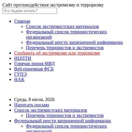
Сайт противодействия экстремизму и терроризму
Главная
Список экстремистских материалов
Федеральный список террористических
организаций
Федеральный реестр запрещенной информации
Перечень террористов и экстремистов
Сообщить об экстремизме или терроризме
НЦПТИ
Горячая линия МВД
Веб-приемная ФСБ
ГУПЭ
НАК
Среда, 8 июля, 2026
Написать письмо
Список экстремистских материалов
Перечень террористов и экстремистов
Федеральный реестр запрещенной информации
Федеральный список террористических
организаций