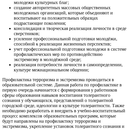
молодежи культурных благ;
создание авторитетных массовых общественных
молодежных организаций, которые объединяют и
воспитывают на положительных образцах
подрастающие поколения;
консолидация и творческая реализация личности в среде
сверстников;
усиление профессиональной подготовки молодёжи,
способной к реализации жизненных перспектив;
учет профессиональной подготовки молодежи в системе
профилактических мер по противодействию
экстремизму в молодёжной среде;
реализация потребности личности в самоопределении,
культуре межнациональном общении;
Профилактика терроризма и экстремизма проводиться в
образовательной системе. Данная работа по профилактике в
первую очередь начинается с формирования у работников
сферы образования навыков воспитания толерантного
сознания у обучающихся, представлений о толерантной
городской среде, идеологии и культуре толерантности. Также
необходимо разработать и внедрить в учебно-воспитательный
процесс комплексов образовательных программ, которые
будут направлены на профилактику терроризма и
экстремизма, укрепление установок толерантного сознания и