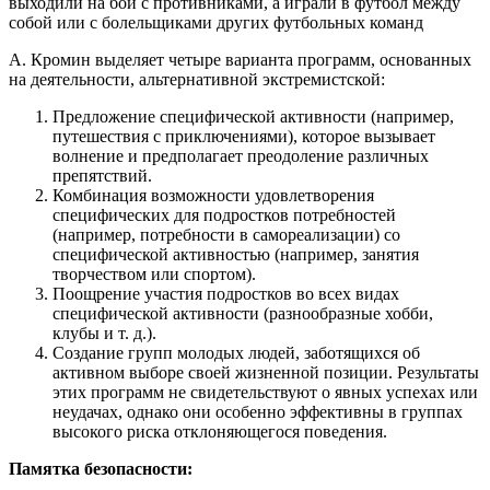
выходили на бои с противниками, а играли в футбол между
собой или с болельщиками других футбольных команд
А. Кромин выделяет четыре варианта программ, основанных
на деятельности, альтернативной экстремистской:
Предложение специфической активности (например,
путешествия с приключениями), которое вызывает
волнение и предполагает преодоление различных
препятствий.
Комбинация возможности удовлетворения
специфических для подростков потребностей
(например, потребности в самореализации) со
специфической активностью (например, занятия
творчеством или спортом).
Поощрение участия подростков во всех видах
специфической активности (разнообразные хобби,
клубы и т. д.).
Создание групп молодых людей, заботящихся об
активном выборе своей жизненной позиции. Результаты
этих программ не свидетельствуют о явных успехах или
неудачах, однако они особенно эффективны в группах
высокого риска отклоняющегося поведения.
Памятка безопасности: