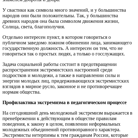
У свастики как символа много значений, и у большинства
народов они были положительны. Так, у большинства
древних народов она была символом движения жизни,
Солнца, света, благополучия.
Отдельно интересен пункт, в котором говориться о
публичном заведомо ложном обвинении лица, занимающего
государственную должность. А интересен он тем, что не
говориться так о простых людях, а только о госслужащих.
Задача социальной работы состоит в предотвращении
распространения экстремистских настроений среди
подростков и молодежи, а также в направлении силы и
энергии молодых лиц, придерживающихся экстремистских
взглядов в мирное русло, законное и не противоречащее
нормам общества.
Профилактика экстремизма в педагогическом процессе
На сегодняшний день молодежный экстремизм выражается в
пренебрежении к действующим в обществе правилам
поведения, к закону в целом, появлении неформальных
молодежных объединений противоправного характера.
Экстремисты нетерпимы к тем гражданам России, которые