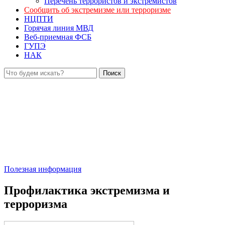
Перечень террористов и экстремистов
Сообщить об экстремизме или терроризме
НЦПТИ
Горячая линия МВД
Веб-приемная ФСБ
ГУПЭ
НАК
Полезная информация
Профилактика экстремизма и
терроризма