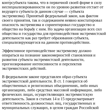
контрсубъекта такова, что в первичной своей форме в силу
неспециализированности он по уровню развития отстает от
ведущего субъекта (в данном случае — субъекта
экстремизма). Принятый федеральный закон, как фактом
своего принятия, так и содержанием неявно констатировал
опасность экстремизма и сориентировал государство и
общество на борьбу с ним. Но задача организации всех сил
общества и государства для противодействия экстремистской
деятельности как раз требует образования субъекта,
специализирующегося на данном противодействии.
Эффективное противодействие экстремизму должно
опираться на познание закономерностей становления и
развития субъекта экстремистской деятельности,
прогнозирование интенсивности и перспектив
экстремистских действий.
В федеральном законе представлен образ субъекта
экстремистской деятельности. В ст. 1 говорится об
общественных и религиозных объединениях, либо иных
организациях, либо средствах массовой информации, либо
физических лицах, осуществляющих экстремистскую
деятельность. Закон в статьях 14 и 15 предусматривает
ответственность должностных лиц, государственных и
муниципальных служащих, в целом граждан Российской