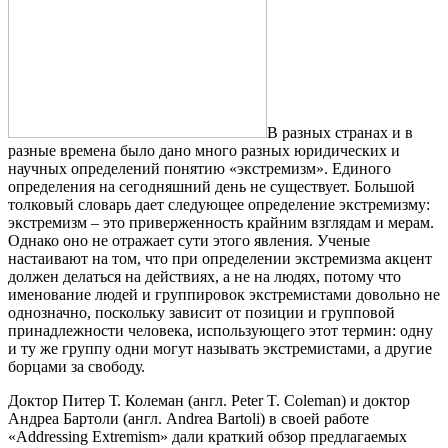
В разных странах и в
разные времена было дано много разных юридических и
научных определений понятию «экстремизм». Единого
определения на сегодняшний день не существует. Большой
толковый словарь дает следующее определение экстремизму:
экстремизм – это приверженность крайним взглядам и мерам.
Однако оно не отражает сути этого явления. Ученые
настаивают на том, что при определении экстремизма акцент
должен делаться на действиях, а не на людях, потому что
именование людей и группировок экстремистами довольно не
однозначно, поскольку зависит от позиции и групповой
принадлежности человека, использующего этот термин: одну
и ту же группу одни могут называть экстремистами, а другие
борцами за свободу.
Доктор Питер Т. Колеман (англ. Peter T. Coleman) и доктор
Андреа Бартоли (англ. Andrea Bartoli) в своей работе
«Addressing Extremism» дали краткий обзор предлагаемых