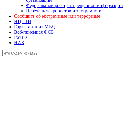
организаций
Федеральный реестр запрещенной информации
Перечень террористов и экстремистов
Сообщить об экстремизме или терроризме
НЦПТИ
Горячая линия МВД
Веб-приемная ФСБ
ГУПЭ
НАК