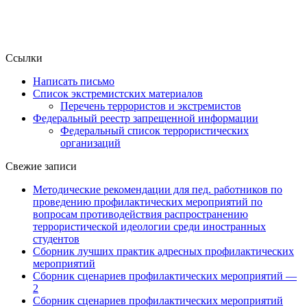
Ссылки
Написать письмо
Список экстремистских материалов
Перечень террористов и экстремистов
Федеральный реестр запрещенной информации
Федеральный список террористических
организаций
Свежие записи
Методические рекомендации для пед. работников по
проведению профилактических мероприятий по
вопросам противодействия распространению
террористической идеологии среди иностранных
студентов
Сборник лучших практик адресных профилактических
мероприятий
Сборник сценариев профилактических мероприятий —
2
Сборник сценариев профилактических мероприятий