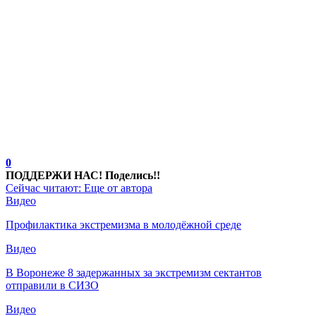
0
ПОДДЕРЖИ НАС! Поделись!!
Сейчас читают:
Еще от автора
Видео
Профилактика экстремизма в молодёжной среде
Видео
В Воронеже 8 задержанных за экстремизм сектантов
отправили в СИЗО
Видео