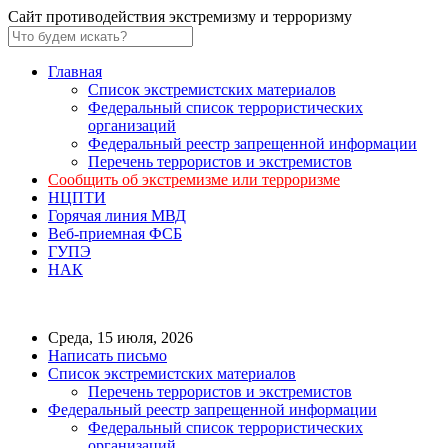
Сайт противодействия экстремизму и терроризму
Главная
Список экстремистских материалов
Федеральный список террористических
организаций
Федеральный реестр запрещенной информации
Перечень террористов и экстремистов
Сообщить об экстремизме или терроризме
НЦПТИ
Горячая линия МВД
Веб-приемная ФСБ
ГУПЭ
НАК
Среда, 15 июля, 2026
Написать письмо
Список экстремистских материалов
Перечень террористов и экстремистов
Федеральный реестр запрещенной информации
Федеральный список террористических
организаций