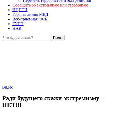
Перечень террористов и экстремистов
Сообщить об экстремизме или терроризме
НЦПТИ
Горячая линия МВД
Веб-приемная ФСБ
ГУПЭ
НАК
Видео
Ради будущего скажи экстремизму –
НЕТ!!!