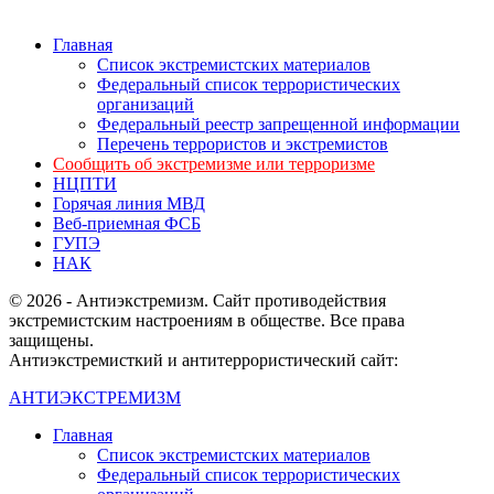
Главная
Список экстремистских материалов
Федеральный список террористических
организаций
Федеральный реестр запрещенной информации
Перечень террористов и экстремистов
Сообщить об экстремизме или терроризме
НЦПТИ
Горячая линия МВД
Веб-приемная ФСБ
ГУПЭ
НАК
© 2026 - Антиэкстремизм. Сайт противодействия
экстремистским настроениям в обществе. Все права
защищены.
Антиэкстремисткий и антитеррористический сайт:
АНТИЭКСТРЕМИЗМ
Главная
Список экстремистских материалов
Федеральный список террористических