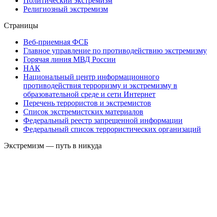
Политический экстремизм
Религиозный экстремизм
Страницы
Веб-приемная ФСБ
Главное управление по противодействию экстремизму
Горячая линия МВД России
НАК
Национальный центр информационного
противодействия терроризму и экстремизму в
образовательной среде и сети Интернет
Перечень террористов и экстремистов
Список экстремистских материалов
Федеральный реестр запрещенной информации
Федеральный список террористических организаций
Экстремизм — путь в никуда