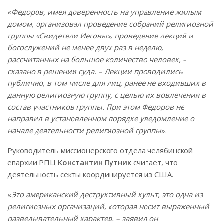
«
Федоров, имея доверенность на управление жилым
домом, организовал проведение собраний религиозной
группы «Свидетели Иеговы», проведение лекций и
богослужений не менее двух раз в неделю,
рассчитанных на большое количество человек, –
сказано в решении суда. – Лекции проводились
публично, в том числе для лиц, ранее не входивших в
данную религиозную группу, с целью их вовлечения в
состав участников группы. При этом Федоров не
направил в установленном порядке уведомление о
начале деятельности религиозной группы
».
Руководитель миссионерского отдела челябинской
епархии РПЦ
Константин Путник
считает, что
деятельность секты координируется из США.
«
Это американский деструктивный культ, это одна из
религиозных организаций, которая носит выраженный
разведывательный характер, – заявил он