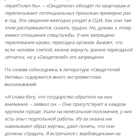
«
УралПолит.Ru
». – «Свидетели» обходят по квартирам и
переписывают потенциальных прихожан примерно раз
в год. Эти сведения ежегодно уходят в США. Как они там
этим распоряжаются, сказать трудно. Но, думаю, к этому
имеют отношение спецслужбы. У них запрещено
переливание крови, пересадка органов. Бывает, что
если человек слепой, можно вернуть зрение пересадкой
сетчатки, но у «Свидетелей» это запрещено
».
По словам собеседника, в литературе «Свидетелей
Иеговы» содержится много экстремистских
высказываний.
«
И слава богу, что государство обратило на них
внимание, – заявил он. – Они присутствуют в каждом
крупном городе. Ушли на нелегальное положение, у них
есть опыт подпольной работы. Из-за океана им
навязывают образ жертвы, дают понять, что они
должны страдать. Я встречался с вербовщиками на