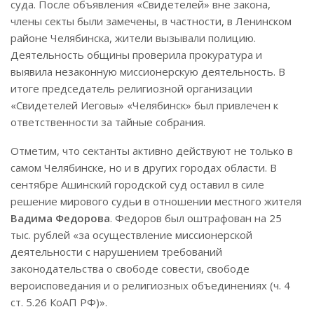
суда. После объявления «Свидетелей» вне закона,
члены секты были замечены, в частности, в Ленинском
районе Челябинска, жители вызывали полицию.
Деятельность общины проверила прокуратура и
выявила незаконную миссионерскую деятельность. В
итоге председатель религиозной организации
«Свидетелей Иеговы» «Челябинск» был привлечен к
ответственности за тайные собрания.
Отметим, что сектанты активно действуют не только в
самом Челябинске, но и в других городах области. В
сентябре Ашинский городской суд оставил в силе
решение мирового судьи в отношении местного жителя
Вадима Федорова
. Федоров был оштрафован на 25
тыс. рублей «за осуществление миссионерской
деятельности с нарушением требований
законодательства о свободе совести, свободе
вероисповедания и о религиозных объединениях (ч. 4
ст. 5.26 КоАП РФ)».