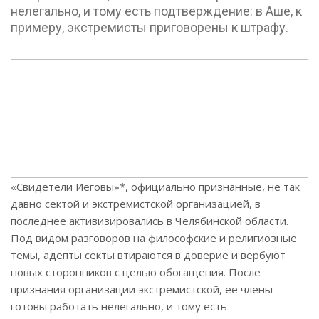
нелегально, и тому есть подтверждение: в Аше, к
примеру, экстремисты приговорены к штрафу.
«Свидетели Иеговы»*, официально признанные, не так
давно сектой и экстремистской организацией, в
последнее активизировались в Челябинской области.
Под видом разговоров на философские и религиозные
темы, адепты секты втираются в доверие и вербуют
новых сторонников с целью обогащения. После
признания организации экстремистской, ее члены
готовы работать нелегально, и тому есть