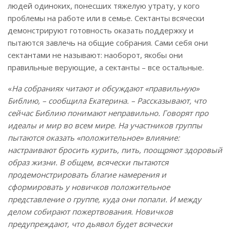
людей одиноких, понесших тяжелую утрату, у кого
проблемы на работе или в семье. Сектанты всячески
демонстрируют готовность оказать поддержку и
пытаются завлечь на общие собрания. Сами себя они
сектантами не называют: наоборот, якобы они
правильные верующие, а сектанты – все остальные.
«
На собраниях читают и обсуждают «правильную»
Библию, – сообщила Екатерина. – Рассказывают, что
сейчас Библию понимают неправильно. Говорят про
идеалы и мир во всем мире. На участников группы
пытаются оказать «положительное» влияние:
настраивают бросить курить, пить, поощряют здоровый
образ жизни. В общем, всячески пытаются
продемонстрировать благие намерения и
сформировать у новичков положительное
представление о группе, куда они попали. И между
делом собирают пожертвования. Новичков
предупреждают, что дьявол будет всячески