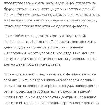
препятствовать их истинной вере. И действовать он
будет, прежде всего, через родственников и друзей.
Таким образом сектанты страхуются от того, что кто-то
из близких попытается вытащить человека из секты,
списывают такие попытки на происки дьявола
».
Как и любая секта, деятельность «Свидетелей»
направлена на сбор денег. По версии адептов секты,
деньги идут на буклетики и распространение
информации. Жертв уверяют, что отданные деньги
зачтутся при Апокалипсисе: сектанты уверены, что со
дня на день придет конец света.
По неофициальной информации, в Челябинске живет
порядка 3,5 тыс. сторонников «Свидетелей Иеговы».
Несмотря на решение Верховного суда, приверженцы
секты продолжали собираться в одном из зданий
Челябинска, о чем лидер секты
Дмитрий Тараненко
заявил в интервью «Эхо Москвы» сразу после решения