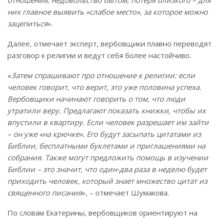
них главное выявить «слабое место», за которое можно
зацепиться
».
Далее, отмечает эксперт, вербовщики плавно переводят
разговор к религии и ведут себя более настойчиво.
«
Затем спрашивают про отношение к религии: если
человек говорит, что верит, это уже половина успеха.
Вербовщики начинают говорить о том, что люди
утратили веру. Предлагают показать книжки, чтобы их
впустили в квартиру. Если человек разрешает им зайти
– он уже «на крючке». Его будут засыпать цитатами из
Библии, бесплатными буклетами и приглашениями на
собрания. Также могут предложить помощь в изучении
Библии – это значит, что один-два раза в неделю будет
приходить человек, который знает множество цитат из
священного писания
», – отмечает Шумакова.
По словам Екатерины, вербовщиков ориентируют на