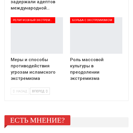
задержали адептов
международной…
РЕЛИГИОЗНЫЙ ЭКСТРЕМИЗМ
БОРЬБА С ЭКСТРЕМИЗМОМ
Меры и способы
Роль массовой
противодействия
культуры в
угрозам исламского
преодолении
экстремизма
экстремизма
НАЗАД
ВПЕРЕД
ЕСТЬ МНЕНИЕ?