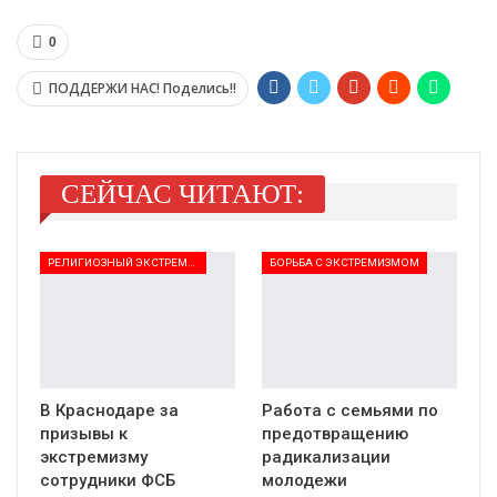
0
ПОДДЕРЖИ НАС! Поделись!!
СЕЙЧАС ЧИТАЮТ:
РЕЛИГИОЗНЫЙ ЭКСТРЕМИЗМ
БОРЬБА С ЭКСТРЕМИЗМОМ
В Краснодаре за
Работа с семьями по
призывы к
предотвращению
экстремизму
радикализации
сотрудники ФСБ
молодежи