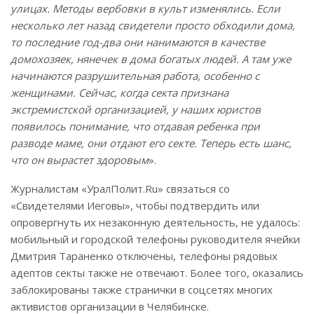
улицах. Методы вербовки в культ изменялись. Если
несколько лет назад свидетели просто обходили дома,
то последние год-два они нанимаются в качестве
домохозяек, нянечек в дома богатых людей. А там уже
начинаются разрушительная работа, особенно с
женщинами. Сейчас, когда секта признана
экстремистской организацией, у наших юристов
появилось понимание, что отдавая ребенка при
разводе маме, они отдают его секте. Теперь есть шанс,
что он вырастет здоровым
».
Журналистам «УралПолит.Ru» связаться со
«Свидетелями Иеговы», чтобы подтвердить или
опровергнуть их незаконную деятельность, не удалось:
мобильный и городской телефоны руководителя ячейки
Дмитрия Тараненко отключены, телефоны рядовых
адептов секты также не отвечают. Более того, оказались
заблокированы также странички в соцсетях многих
активистов организации в Челябинске.