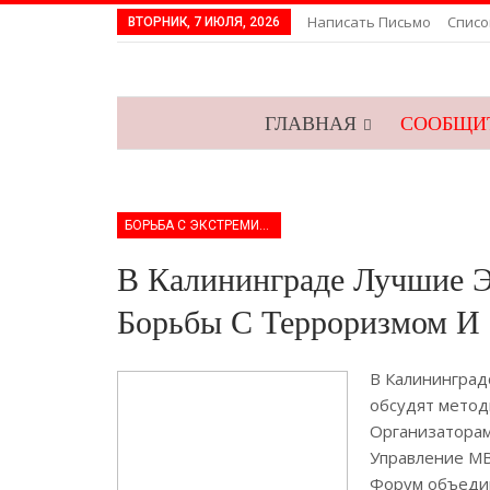
Написать Письмо
Списо
ВТОРНИК, 7 ИЮЛЯ, 2026
ГЛАВНАЯ
СООБЩИТ
БОРЬБА С ЭКСТРЕМИЗМОМ
В Калининграде Лучшие 
Борьбы С Терроризмом И
В Калининград
обсудят метод
Организаторам
Управление МВ
Форум объедин