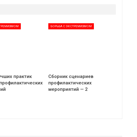
СТРЕМИЗМОМ
БОРЬБА С ЭКСТРЕМИЗМОМ
учших практик
Сборник сценариев
профилактических
профилактических
тий
мероприятий — 2