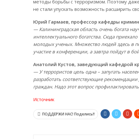
методы борьбы с терроризмом. Поэтому даже 
не стали упускать возможность расширить сво
Юрий Гармаев, профессор кафедры кримина
— Калининградская область очень богата нау
интеллектуального богатства. Сюда приехал
молодых ученых. Множество людей здесь в по
участие в конференции, а завтра пойдут в бой
Анатолий Кустов, заведующий кафедрой кри
— У террористов цель одна – запугать населе
разработать соответствующие рекомендации д
граждан. Надо этот вопрос профилактировать
Источник
ПОДДЕРЖИ НАС! Поделись!!