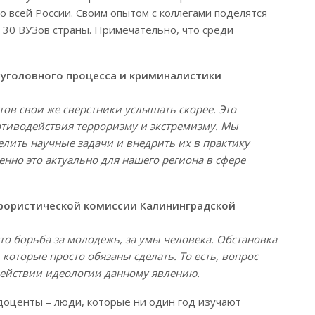
о всей России. Своим опытом с коллегами поделятся
 30 ВУЗов страны. Примечательно, что среди
уголовного процесса и криминалистики
ов свои же сверстники услышать скорее. Это
отиводействия терроризму и экстремизму. Мы
лить научные задачи и внедрить их в практику
нно это актуально для нашего региона в сфере
рористической комиссии Калининградской
о борьба за молодежь, за умы человека. Обстановка
, которые просто обязаны сделать. То есть, вопрос
действии идеологии данному явлению.
 доценты – люди, которые ни один год изучают