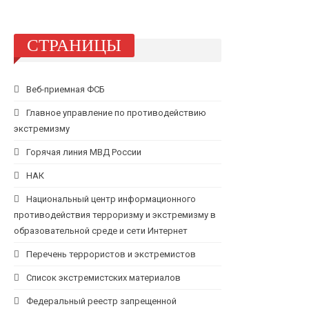
СТРАНИЦЫ
Веб-приемная ФСБ
Главное управление по противодействию
экстремизму
Горячая линия МВД России
НАК
Национальный центр информационного
противодействия терроризму и экстремизму в
образовательной среде и сети Интернет
Перечень террористов и экстремистов
Список экстремистских материалов
Федеральный реестр запрещенной