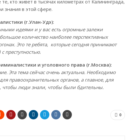
те, кто живет в тысячах километрах от Калининграда,
и знания в этой сфере.
листики (г.Улан-Удэ):
чными идеями и у вас есть огромные залежи
о большое количество наиболее перспективных
гонах. Это те ребята, которые сегодня принимают
 с преступностью.
миналистики и уголовного права (г.Москва):
ние. Эта тема сейчас очень актуальна. Необходимо
ля правоохранительных органов, а главное, для
, чтобы люди знали, чтобы были бдительны.
0