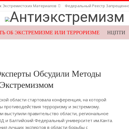
к Экстремистских Материалов
Федеральный Реестр Запрещенн
Ь ОБ ЭКСТРЕМИЗМЕ ИЛИ ТЕРРОРИЗМЕ
НЦПТИ
ВЕБ-ПРИЕМНАЯ ФСБ
ГУПЭ
НАК
Эксперты Обсудили Методы
 Экстремизмом
ской области стартовала конференция, на которой
ы противодействия терроризму и экстремизму.
и выступили правительство области, региональное
Д и Балтийский Федеральный университет им.Канта.
ил лучших экспертов в области борьбы с