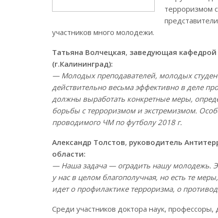
терроризмом с
представители
участников много молодежи.
Татьяна Волчецкая
,
заведующая кафедрой 
(г.Калининград):
— Молодых преподавателей, молодых студент
действительно весьма эффективно в деле пр
должны выработать конкретные меры, опреде
борьбы с терроризмом и экстремизмом. Особе
проводимого ЧМ по футболу 2018 г.
Александр Толстов
,
руководитель Антитер
области:
— Наша задача — оградить нашу молодежь. Эт
у нас в целом благополучная, но есть те меры
идет о профилактике терроризма, о противо
Среди участников доктора наук, профессоры,