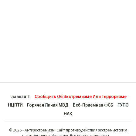
Главная
Сообщить Об Экстремизме Или Терроризме
НЦПТИ
Горячая Линия МВД
Веб-Приемная ФСБ
ГУПЭ
НАК
© 2026 - Антиэкстремизм. Сайт противодействия экстремистским
настроениям в обществе. Все права защищены.