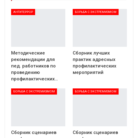
АНТИТЕРРОР
БОРЬБА С ЭКСТРЕМИЗМОМ
Методические
Сборник лучших
рекомендации для
практик адресных
пед. работников по
профилактических
проведению
мероприятий
профилактических…
БОРЬБА С ЭКСТРЕМИЗМОМ
БОРЬБА С ЭКСТРЕМИЗМОМ
Сборник сценариев
Сборник сценариев