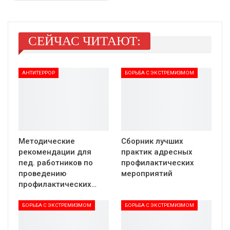
СЕЙЧАС ЧИТАЮТ:
АНТИТЕРРОР
БОРЬБА С ЭКСТРЕМИЗМОМ
Методические
Сборник лучших
рекомендации для
практик адресных
пед. работников по
профилактических
проведению
мероприятий
профилактических…
БОРЬБА С ЭКСТРЕМИЗМОМ
БОРЬБА С ЭКСТРЕМИЗМОМ