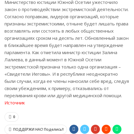
Министерство юстиции Южной Осетии ужесточило
закон о противодействии экстремистской деятельности.
Согласно поправкам, лидеров организаций, которые
признаны экстремистскими, отныне будет лишать права
возглавлять или состоять в любых общественных
организациях сроком на десять лет. Обновленный закон
в ближайшее время будет направлен на утверждение
парламента. Как отметила министр юстиции Залина
Лалиева, в данный момент в Южной Осетии
экстремистской признана только одна организация –
«Свидетели Иеговы». И в республике неоднократно
были случаи, когда ее члены наносили себе вред, следуя
своим убеждениям, к примеру, отказывались от
переливания крови или другой медицинской помощи.
Источник
0
ПОДДЕРЖИ НАС! Поделись!!